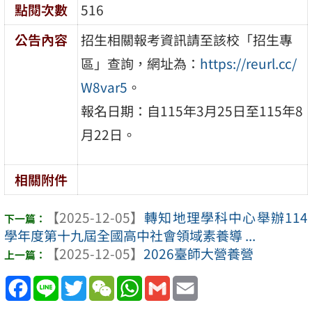
點閱次數
516
公告內容
招生相關報考資訊請至該校「招生專
區」查詢，網址為：
https://reurl.cc/
W8var5
。
報名日期：自115年3月25日至115年8
月22日。
相關附件
【2025-12-05】
轉知地理學科中心舉辦114
學年度第十九屆全國高中社會領域素養導 ...
【2025-12-05】
2026臺師大營養營
Facebook
Line
Twitter
WeChat
WhatsApp
Gmail
Email