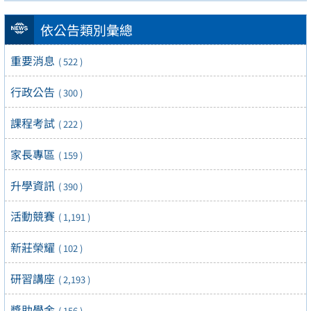
依公告類別彙總
重要消息
( 522 )
行政公告
( 300 )
課程考試
( 222 )
家長專區
( 159 )
升學資訊
( 390 )
活動競賽
( 1,191 )
新莊榮耀
( 102 )
研習講座
( 2,193 )
獎助學金
( 156 )