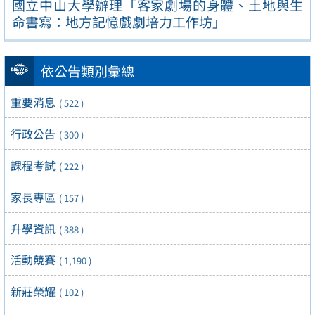
國立中山大學辦理「客家劇場的身體、土地與生
命書寫：地方記憶戲劇培力工作坊」
依公告類別彙總
重要消息
( 522 )
行政公告
( 300 )
課程考試
( 222 )
家長專區
( 157 )
升學資訊
( 388 )
活動競賽
( 1,190 )
新莊榮耀
( 102 )