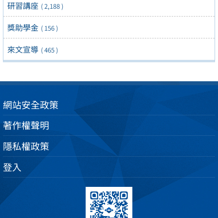
研習講座
( 2,188 )
獎助學金
( 156 )
來文宣導
( 465 )
網站安全政策
著作權聲明
隱私權政策
登入