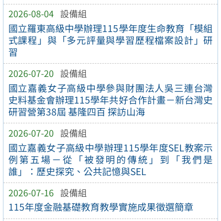
2026-08-04
設備組
國立羅東高級中學辦理115學年度生命教育「模組
式課程」與「多元評量與學習歷程檔案設計」研
習
2026-07-20
設備組
國立嘉義女子高級中學參與財團法人吳三連台灣
史料基金會辦理115學年共好合作計畫－新台灣史
研習營第38屆 基隆四百 探訪山海
2026-07-20
設備組
國立嘉義女子高級中學辦理115學年度SEL教案示
例第五場－從「被發明的傳統」到「我們是
誰」：歷史探究、公共記憶與SEL
2026-07-16
設備組
115年度金融基礎教育教學實施成果徵選簡章