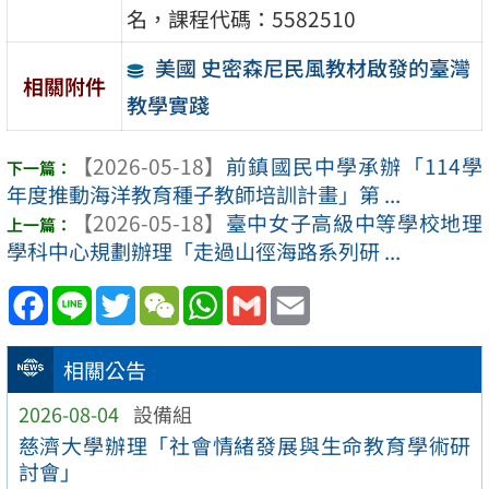
名，課程代碼：5582510
美國 史密森尼民風教材啟發的臺灣
相關附件
教學實踐
【2026-05-18】
前鎮國民中學承辦「114學
年度推動海洋教育種子教師培訓計畫」第 ...
【2026-05-18】
臺中女子高級中等學校地理
學科中心規劃辦理「走過山徑海路系列研 ...
Facebook
Line
Twitter
WeChat
WhatsApp
Gmail
Email
相關公告
2026-08-04
設備組
慈濟大學辦理「社會情緒發展與生命教育學術研
討會」