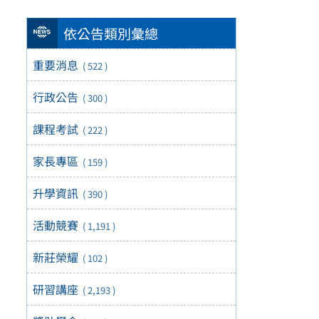
依公告類別彙總
重要消息
( 522 )
行政公告
( 300 )
課程考試
( 222 )
家長專區
( 159 )
升學資訊
( 390 )
活動競賽
( 1,191 )
新莊榮耀
( 102 )
研習講座
( 2,193 )