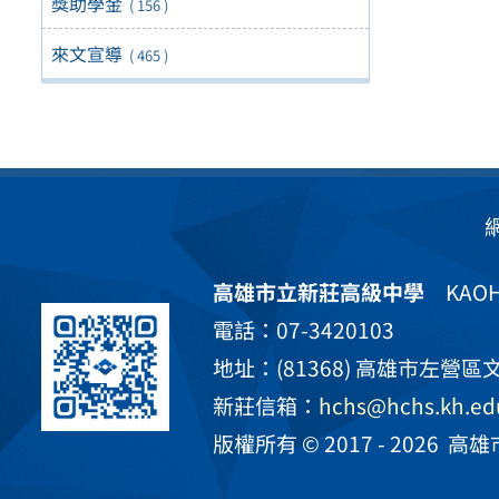
獎助學金
( 156 )
來文宣導
( 465 )
高雄市立新莊高級中學
KAOHS
電話：07-3420103
地址：(81368) 高雄市左營區文
新莊信箱：
hchs@hchs.kh.ed
版權所有 © 2017 - 2026
高雄