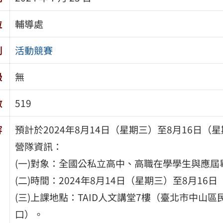
位
輔導處
別
活動競賽
級
無
數
519
容
預計於2024年8月14日（星期三）至8月16日
營隊資訊：
(一)對象：全國公私立高中、高職在學學生與應屆
(二)時間：2024年8月14日（星期三）至8月16
(三)上課地點：TAID人文講堂7樓（臺北市中山
口）。