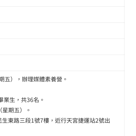
（星期五），辦理媒體素養營。
畢業生，共36名。
日（星期五）。
區民生東路三段1號7樓，近行天宮捷運站2號出