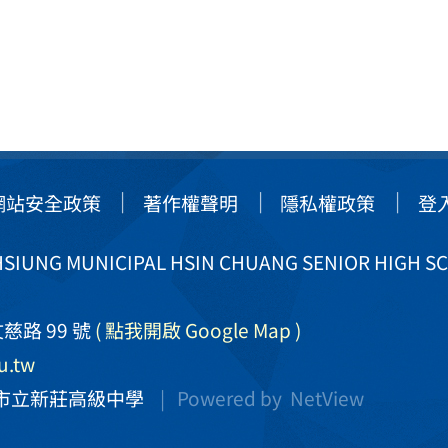
網站安全政策
著作權聲明
隱私權政策
登
IUNG MUNICIPAL HSIN CHUANG SENIOR HIGH S
慈路 99 號
( 點我開啟 Google Map )
u.tw
市立新莊高級中學
| Powered by
NetView