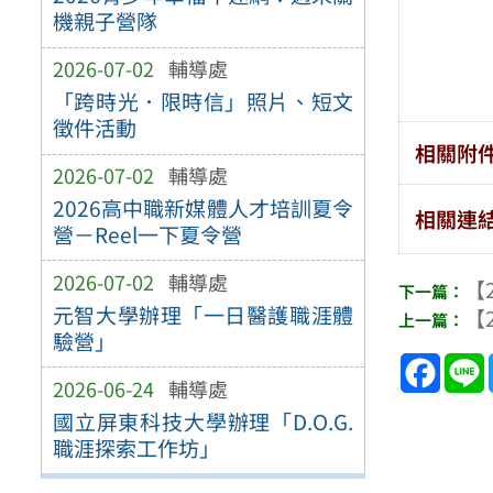
機親子營隊
2026-07-02
輔導處
「跨時光．限時信」照片、短文
徵件活動
相關附
2026-07-02
輔導處
2026高中職新媒體人才培訓夏令
相關連
營－Reel一下夏令營
2026-07-02
輔導處
【2
元智大學辦理「一日醫護職涯體
【2
驗營」
Face
2026-06-24
輔導處
國立屏東科技大學辦理「D.O.G.
職涯探索工作坊」