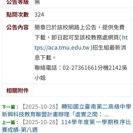
公告等級
無
點閱次數
324
公告內容
簡章已於該校網路上公告，提供免費
下載，即日起可至該校教務處網頁(
ht
tps://aca.tmu.edu.tw
)招生組最新消
息下載。
聯絡電話：02-27361661分機2142吳
小姐
相關附件
【2025-10-28】
轉知國立臺南第二高級中學
新興科技教育聯盟計畫辦理「虛實之間： ...
【2025-10-28】
114學年度第一學期秩序比
賽成績-第八週