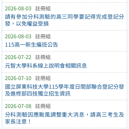
2026-08-03
註冊組
請有參加分科測驗的高三同學要記得完成登記分
發，以免權益受損
2026-08-03
註冊組
115高一新生編班公告
2026-07-22
註冊組
元智大學科系線上說明會相關訊息
2026-07-10
註冊組
國立屏東科技大學115學年度日間部聯合登記分發
及進修部四技獨立招生資訊
2026-07-08
註冊組
分科測驗因應颱風調整重大消息，請高三考生及
家長注意！