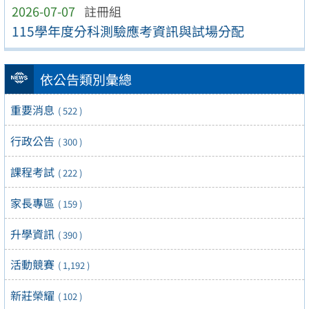
2026-07-07
註冊組
115學年度分科測驗應考資訊與試場分配
依公告類別彙總
重要消息
( 522 )
行政公告
( 300 )
課程考試
( 222 )
家長專區
( 159 )
升學資訊
( 390 )
活動競賽
( 1,192 )
新莊榮耀
( 102 )