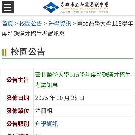
跳
選
至
單
首頁
>
校園公告
>
升學資訊
>
臺北醫學大學115學年
主
度特殊選才招生考試訊息
要
內
校園公告
容
區
臺北醫學大學115學年度特殊選才招生
公告主旨
考試訊息
發佈日期
2025 年 10 月 28 日
發佈單位
註冊組
公告類別
升學資訊