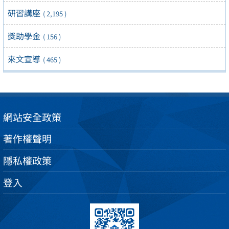
研習講座
( 2,195 )
獎助學金
( 156 )
來文宣導
( 465 )
網站安全政策
著作權聲明
隱私權政策
登入