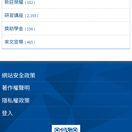
新莊榮耀
( 102 )
研習講座
( 2,193 )
獎助學金
( 156 )
來文宣導
( 465 )
網站安全政策
著作權聲明
隱私權政策
登入