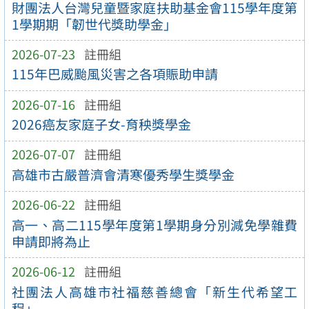
財團法人台灣兒童暨家庭扶助基金會115學年度第
1學期期「韌世代獎助學金」
2026-07-23
註冊組
115年巴威颱風災害之各項賑助申請
2026-07-16
註冊組
2026癌友家庭子女-育秧獎學金
2026-07-07
註冊組
高雄市古嚴普濟會清寒優秀學生獎學金
2026-06-22
註冊組
高一、高二115學年度第1學期身分別減免學雜費
申請即將為止
2026-06-12
註冊組
社團法人高雄市社福慈善總會「新生代希望工
程」