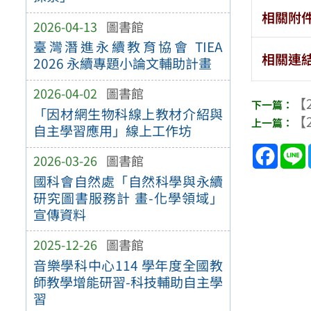
相關附
2026-04-13
圖書館
臺灣潛進永續教育協會 TIEA
相關連
2026 永續專題小論文輔助計畫
2026-04-02
圖書館
【2
「因材網生物科線上教材介紹與
【2
自主學習應用」線上工作坊
Face
2026-03-26
圖書館
國科會自然處「自然科學與永續
研究圖書服務計 畫-化學領域」
宣傳資料
2025-12-26
圖書館
音樂學科中心114 學年度全國教
師教學增能研習-科技輔助自主學
習