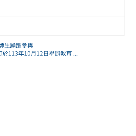
勵師生踴躍參與
13年10月12日舉辦教育 ...