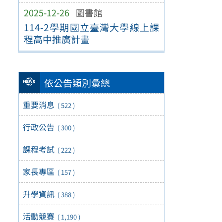
2025-12-26
圖書館
114-2學期國立臺灣大學線上課
程高中推廣計畫
依公告類別彙總
重要消息
( 522 )
行政公告
( 300 )
課程考試
( 222 )
家長專區
( 157 )
升學資訊
( 388 )
活動競賽
( 1,190 )