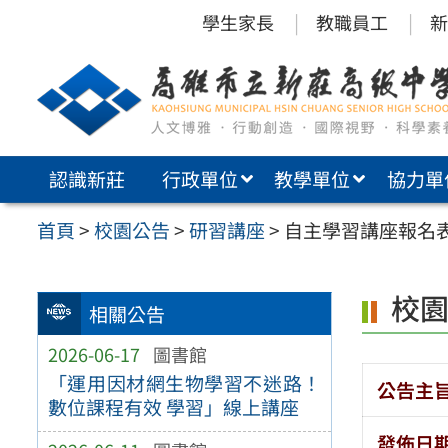
跳
學生家長
教職員工
新
至
主
要
內
認識新莊
行政單位
教學單位
協力單
容
區
首頁
>
校園公告
>
研習講座
>
自主學習講座報名
校
相關公告
2026-06-17
圖書館
「運用因材網生物學習不迷路！
公告主
數位課程有效 學習」線上講座
發佈日