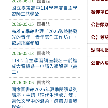
2026-06-11
圖書館
國立臺東高中114學年度自主學
發佈單
習師生共學營
2026-05-15
圖書館
公告類
高雄文學館辦理「2026致終將發
光的青年—青年寫作工作坊」，
公告等
歡迎踴躍參加
點閱次
2026-05-13
圖書館
114-2自主學習講座報名—前進
公告內
成大電機系—申請入學解密（高
二）
2026-05-06
圖書館
國家圖書館2026年夏季閱讀系列
講座，主題「現代生活處方箋：
當代文學中的溫柔、療癒與自我
探索」