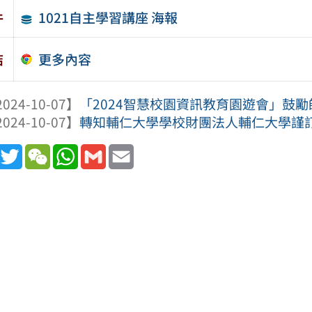
1021自主學習講座 海報
件
更多內容
結
024-10-07】
「2024智慧校園資訊教育園遊會」鼓
024-10-07】
轉知輔仁大學學校財團法人輔仁大學謹訂於1
book
Line
Twitter
WeChat
WhatsApp
Gmail
Email