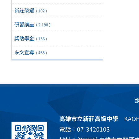
新莊榮耀
( 102 )
研習講座
( 2,188 )
獎助學金
( 156 )
來文宣導
( 465 )
高雄市立新莊高級中學
KAOHS
電話：07-3420103