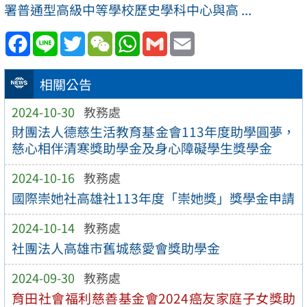
署普通型高級中等學校歷史學科中心與高 ...
Facebook
Line
Twitter
WeChat
WhatsApp
Gmail
Email
相關公告
2024-10-30
教務處
財團法人德慈生活教育基金會113年度助學圓夢，
慈心相伴清寒獎助學金及身心障礙學生獎學金
2024-10-16
教務處
國際崇她社高雄社113年度「崇她獎」獎學金申請
2024-10-14
教務處
社團法人高雄市舊城慈愛會獎助學金
2024-09-30
教務處
育田社會福利慈善基金會2024癌友家庭子女獎助