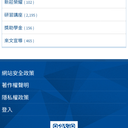
新莊榮耀
( 102 )
研習講座
( 2,195 )
獎助學金
( 156 )
來文宣導
( 465 )
網站安全政策
著作權聲明
隱私權政策
登入