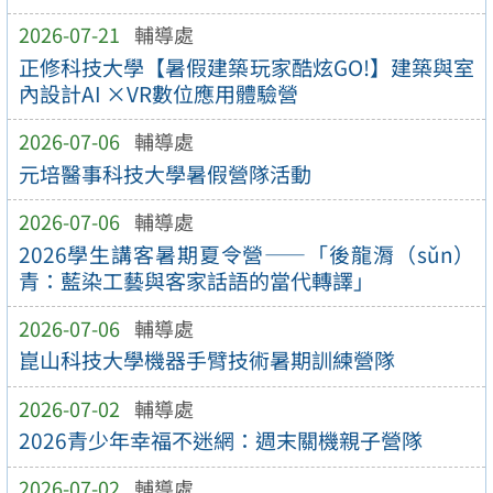
2026-07-21
輔導處
正修科技大學【暑假建築玩家酷炫GO!】建築與室
內設計AI ×VR數位應用體驗營
2026-07-06
輔導處
元培醫事科技大學暑假營隊活動
2026-07-06
輔導處
2026學生講客暑期夏令營——「後龍漘（sǔn）
青：藍染工藝與客家話語的當代轉譯」
2026-07-06
輔導處
崑山科技大學機器手臂技術暑期訓練營隊
2026-07-02
輔導處
2026青少年幸福不迷網：週末關機親子營隊
2026-07-02
輔導處