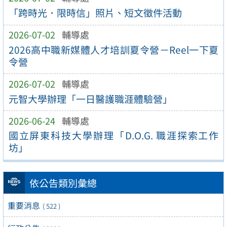
「跨時光．限時信」照片、短文徵件活動
2026-07-02
輔導處
2026高中職新媒體人才培訓夏令營－Reel一下夏
令營
2026-07-02
輔導處
元智大學辦理「一日醫護職涯體驗營」
2026-06-24
輔導處
國立屏東科技大學辦理「D.O.G. 職涯探索工作
坊」
依公告類別彙總
重要消息
( 522 )