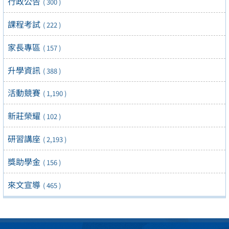
行政公告
( 300 )
課程考試
( 222 )
家長專區
( 157 )
升學資訊
( 388 )
活動競賽
( 1,190 )
新莊榮耀
( 102 )
研習講座
( 2,193 )
獎助學金
( 156 )
來文宣導
( 465 )