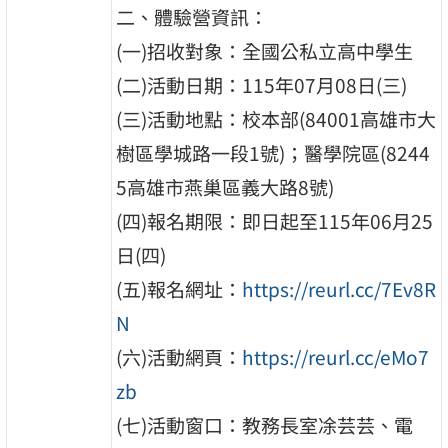
二、體驗營資訊：
(一)招收對象：全國公私立高中學生
(二)活動日期：115年07月08日(三)
(三)活動地點：校本部(84001高雄市大
樹區學城路一段1號)；醫學院區(8244
5高雄市燕巢區義大路8號)
(四)報名期限：即日起至115年06月25
日(四)
(五)報名網址：
https://reurl.cc/7Ev8R
N
(六)活動網頁：
https://reurl.cc/eMo7
zb
(七)活動窗口：教務長室凃芸芸、電