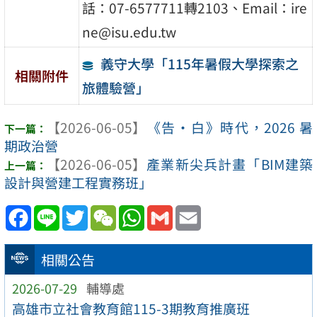
話：07-6577711轉2103、Email：ire
ne@isu.edu.tw
義守大學「115年暑假大學探索之
相關附件
旅體驗營」
【2026-06-05】
《告‧白》時代，2026 暑
期政治營
【2026-06-05】
產業新尖兵計畫「BIM建築
設計與營建工程實務班」
Facebook
Line
Twitter
WeChat
WhatsApp
Gmail
Email
相關公告
2026-07-29
輔導處
高雄市立社會教育館115-3期教育推廣班