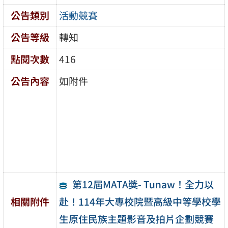
公告類別
活動競賽
公告等級
轉知
點閱次數
416
公告內容
如附件
第12屆MATA獎- Tunaw！全力以
赴！114年大專校院暨高級中等學校學
相關附件
生原住民族主題影音及拍片企劃競賽