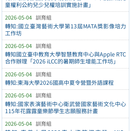
童權利公約兒少兒權培訓實施計畫」
2026-05-04
訓育組
轉知:國立臺灣藝術大學第13屆MATA獎影像培力
工作坊
2026-05-04
訓育組
轉知國立臺中教育大學智慧教育中心與Apple RTC
合作辦理「2026 iLCC的暑期師生增能工作坊」
2026-05-04
訓育組
轉知:東海大學2026國高中夏令營暨外語課程
2026-05-04
訓育組
轉知:國家表演藝術中心衛武營國家藝術文化中心
115年花露露童樂節學生志願服務計畫
2026-05-04
訓育組