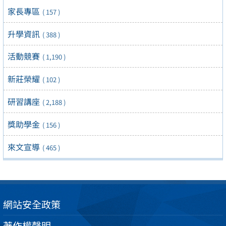
家長專區
( 157 )
升學資訊
( 388 )
活動競賽
( 1,190 )
新莊榮耀
( 102 )
研習講座
( 2,188 )
獎助學金
( 156 )
來文宣導
( 465 )
網站安全政策
著作權聲明