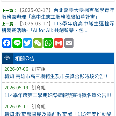
【2025-03-17】
台北醫學大學楓杏醫學青年
服務團辦理「高中生志工服務體驗招募計畫」
【2025-03-17】
113學年度高中職生運輸深
耕競賽活動-「AI for All: 共創智慧、包 ...
Facebook
Line
Twitter
WeChat
WhatsApp
Gmail
Email
相關公告
2026-07-06
訓育組
轉知:高雄市高三模範生及市長獎合影時段公告!!!
2026-05-19
訓育組
114學年度第二學期班際壁報競賽得獎名單公告!!!
2026-05-11
訓育組
轉知:教育部國民及學前教育署「115年度推動兒