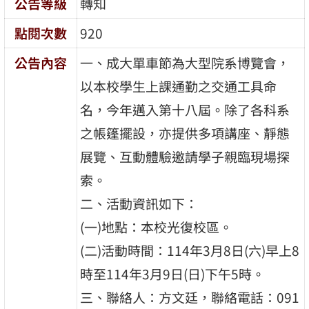
公告等級
轉知
點閱次數
920
公告內容
一、成大單車節為大型院系博覽會，
以本校學生上課通勤之交通工具命
名，今年邁入第十八屆。除了各科系
之帳篷擺設，亦提供多項講座、靜態
展覽、互動體驗邀請學子親臨現場探
索。
二、活動資訊如下：
(一)地點：本校光復校區。
(二)活動時間：114年3月8日(六)早上8
時至114年3月9日(日)下午5時。
三、聯絡人：方文廷，聯絡電話：091