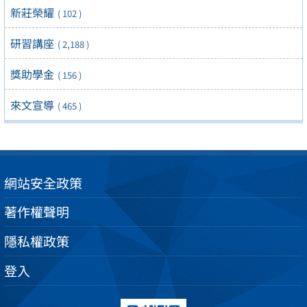
新莊榮耀
( 102 )
研習講座
( 2,188 )
獎助學金
( 156 )
來文宣導
( 465 )
網站安全政策
著作權聲明
隱私權政策
登入