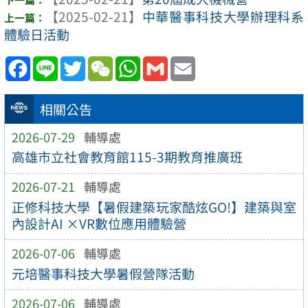
【2025-02-21】
中華醫事科技大學辦理科系
體驗日活動
Facebook
Line
Twitter
WeChat
WhatsApp
Gmail
Email
相關公告
2026-07-29
輔導處
高雄市立社會教育館115-3期教育推廣班
2026-07-21
輔導處
正修科技大學【暑假建築玩家酷炫GO!】建築與室
內設計AI ×VR數位應用體驗營
2026-07-06
輔導處
元培醫事科技大學暑假營隊活動
2026-07-06
輔導處