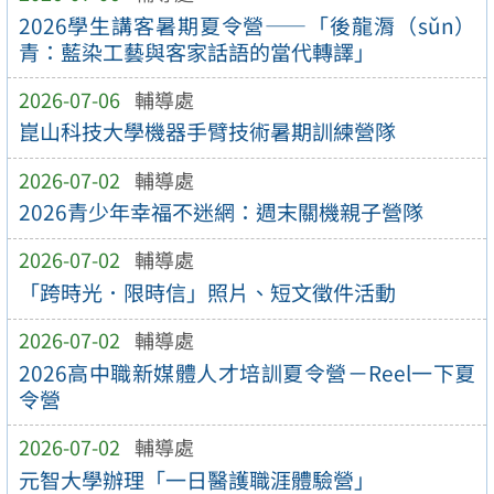
2026學生講客暑期夏令營——「後龍漘（sǔn）
青：藍染工藝與客家話語的當代轉譯」
2026-07-06
輔導處
崑山科技大學機器手臂技術暑期訓練營隊
2026-07-02
輔導處
2026青少年幸福不迷網：週末關機親子營隊
2026-07-02
輔導處
「跨時光．限時信」照片、短文徵件活動
2026-07-02
輔導處
2026高中職新媒體人才培訓夏令營－Reel一下夏
令營
2026-07-02
輔導處
元智大學辦理「一日醫護職涯體驗營」