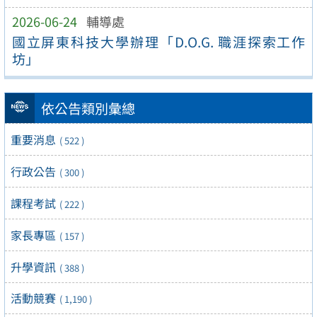
2026-06-24
輔導處
國立屏東科技大學辦理「D.O.G. 職涯探索工作
坊」
依公告類別彙總
重要消息
( 522 )
行政公告
( 300 )
課程考試
( 222 )
家長專區
( 157 )
升學資訊
( 388 )
活動競賽
( 1,190 )