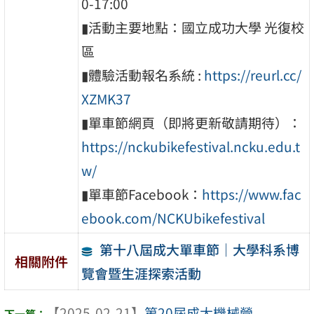
0-17:00
▮活動主要地點：國立成功大學 光復校
區
▮體驗活動報名系統 :
https://reurl.cc/
XZMK37
▮單車節網頁（即將更新敬請期待）：
https://nckubikefestival.ncku.edu.t
w/
▮單車節Facebook：
https://www.fac
ebook.com/NCKUbikefestival
第十八屆成大單車節｜大學科系博
相關附件
覽會暨生涯探索活動
【2025-02-21】
第20屆成大機械營