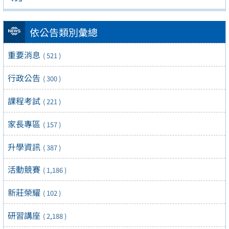
依公告類別彙總
重要消息
( 521 )
行政公告
( 300 )
課程考試
( 221 )
家長專區
( 157 )
升學資訊
( 387 )
活動競賽
( 1,186 )
新莊榮耀
( 102 )
研習講座
( 2,188 )