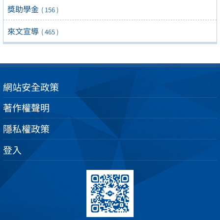
獎助學金
( 156 )
來文宣導
( 465 )
網站安全政策
著作權聲明
隱私權政策
登入