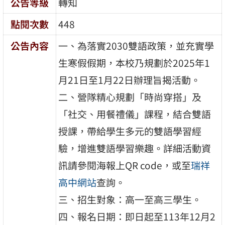
公告等級
轉知
點閱次數
448
公告內容
一、為落實2030雙語政策，並充實學
生寒假假期，本校乃規劃於2025年1
月21日至1月22日辦理旨揭活動。
二、營隊精心規劃「時尚穿搭」及
「社交、用餐禮儀」課程，結合雙語
授課，帶給學生多元的雙語學習經
驗，增進雙語學習樂趣。詳細活動資
訊請參閱海報上QR code，或至
瑞祥
高中網站
查詢。
三、招生對象：高一至高三學生。
四、報名日期：即日起至113年12月2