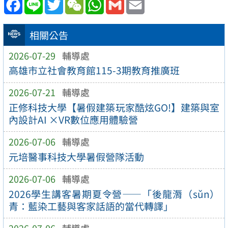
Facebook
Line
Twitter
WeChat
WhatsApp
Gmail
Email
相關公告
2026-07-29
輔導處
高雄市立社會教育館115-3期教育推廣班
2026-07-21
輔導處
正修科技大學【暑假建築玩家酷炫GO!】建築與室
內設計AI ×VR數位應用體驗營
2026-07-06
輔導處
元培醫事科技大學暑假營隊活動
2026-07-06
輔導處
2026學生講客暑期夏令營——「後龍漘（sǔn）
青：藍染工藝與客家話語的當代轉譯」
2026-07-06
輔導處