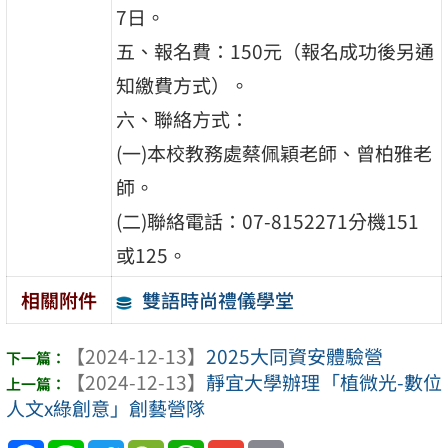
7日。
五、報名費：150元（報名成功後另通
知繳費方式）。
六、聯絡方式：
(一)本校教務處蔡佩穎老師、曾柏雅老
師。
(二)聯絡電話：07-8152271分機151
或125。
雙語時尚禮儀學堂
相關附件
【2024-12-13】
2025大同資安體驗營
【2024-12-13】
靜宜大學辦理「植微光-數位
人文x綠創意」創藝營隊