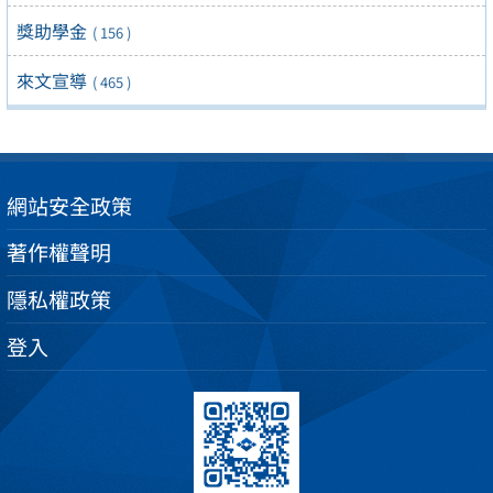
獎助學金
( 156 )
來文宣導
( 465 )
網站安全政策
著作權聲明
隱私權政策
登入