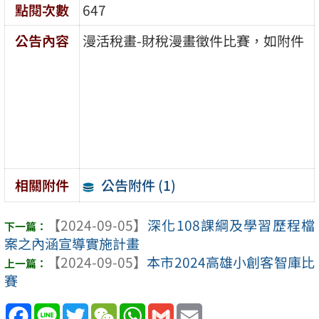
點閱次數
647
公告內容
漫活稅畫-財稅漫畫徵件比賽，如附件
公告附件 (1)
相關附件
【2024-09-05】
深化108課綱及學習歷程檔
案之內涵宣導實施計畫
【2024-09-05】
本市2024高雄小創客智庫比
賽
Facebook
Line
Twitter
WeChat
WhatsApp
Gmail
Email