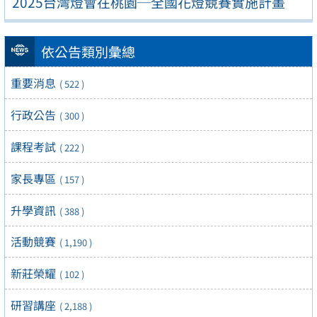
2025台灣燈會在桃園─全國花燈競賽實施計畫
依公告類別彙總
重要消息
( 522 )
行政公告
( 300 )
課程考試
( 222 )
家長專區
( 157 )
升學資訊
( 388 )
活動競賽
( 1,190 )
新莊榮耀
( 102 )
研習講座
( 2,188 )