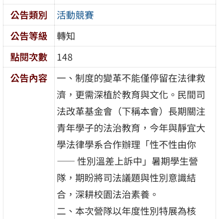
公告類別
活動競賽
公告等級
轉知
點閱次數
148
公告內容
一、制度的變革不能僅停留在法律救
濟，更需深植於教育與文化。民間司
法改革基金會（下稱本會）長期關注
青年學子的法治教育，今年與靜宜大
學法律學系合作辦理「性不性由你
—— 性別溫差上訴中」暑期學生營
隊，期盼將司法議題與性別意識結
合，深耕校園法治素養。
二、本次營隊以年度性別特展為核