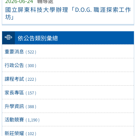
2026-06-24
輔導處
國立屏東科技大學辦理「D.O.G. 職涯探索工作
坊」
依公告類別彙總
重要消息
( 522 )
行政公告
( 300 )
課程考試
( 222 )
家長專區
( 157 )
升學資訊
( 388 )
活動競賽
( 1,190 )
新莊榮耀
( 102 )