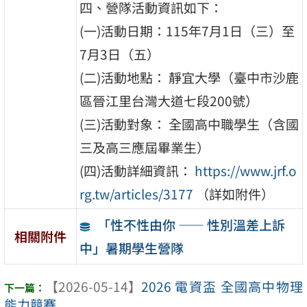
四、營隊活動資訊如下：
(一)活動日期：115年7月1日（三）至
7月3日（五）
(二)活動地點： 靜宜大學（臺中市沙鹿
區晉江里台灣大道七段200號）
(三)活動對象： 全國高中職學生（含國
三及高三應屆畢業生）
(四)活動詳細資訊：
https://www.jrf.o
rg.tw/articles/3177
（詳如附件）
「性不性由你 —— 性別溫差上訴
相關附件
中」暑期學生營隊
【2026-05-14】
2026 電資盃 全國高中物理
能力競賽