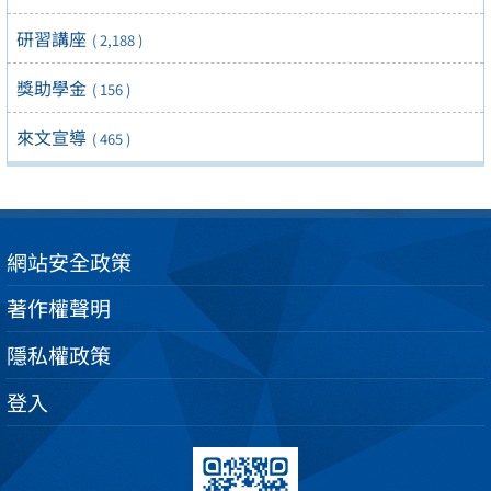
研習講座
( 2,188 )
獎助學金
( 156 )
來文宣導
( 465 )
網站安全政策
著作權聲明
隱私權政策
登入