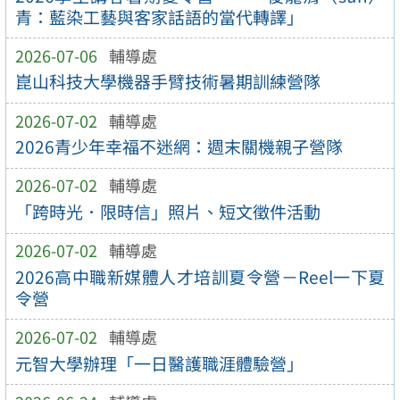
青：藍染工藝與客家話語的當代轉譯」
2026-07-06
輔導處
崑山科技大學機器手臂技術暑期訓練營隊
2026-07-02
輔導處
2026青少年幸福不迷網：週末關機親子營隊
2026-07-02
輔導處
「跨時光．限時信」照片、短文徵件活動
2026-07-02
輔導處
2026高中職新媒體人才培訓夏令營－Reel一下夏
令營
2026-07-02
輔導處
元智大學辦理「一日醫護職涯體驗營」