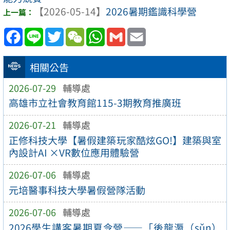
【2026-05-14】
2026暑期鑑識科學營
Facebook
Line
Twitter
WeChat
WhatsApp
Gmail
Email
相關公告
2026-07-29
輔導處
高雄市立社會教育館115-3期教育推廣班
2026-07-21
輔導處
正修科技大學【暑假建築玩家酷炫GO!】建築與室
內設計AI ×VR數位應用體驗營
2026-07-06
輔導處
元培醫事科技大學暑假營隊活動
2026-07-06
輔導處
2026學生講客暑期夏令營——「後龍漘（sǔn）