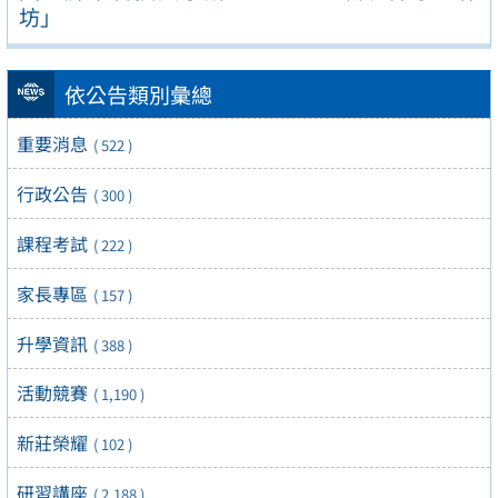
坊」
依公告類別彙總
重要消息
( 522 )
行政公告
( 300 )
課程考試
( 222 )
家長專區
( 157 )
升學資訊
( 388 )
活動競賽
( 1,190 )
新莊榮耀
( 102 )
研習講座
( 2,188 )