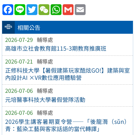
Facebook
Line
Twitter
WeChat
WhatsApp
Gmail
Email
相關公告
2026-07-29
輔導處
高雄市立社會教育館115-3期教育推廣班
2026-07-21
輔導處
正修科技大學【暑假建築玩家酷炫GO!】建築與室
內設計AI ×VR數位應用體驗營
2026-07-06
輔導處
元培醫事科技大學暑假營隊活動
2026-07-06
輔導處
2026學生講客暑期夏令營——「後龍漘（sǔn）
青：藍染工藝與客家話語的當代轉譯」