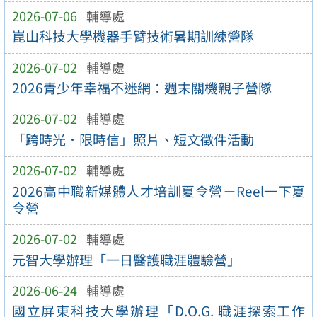
2026-07-06
輔導處
崑山科技大學機器手臂技術暑期訓練營隊
2026-07-02
輔導處
2026青少年幸福不迷網：週末關機親子營隊
2026-07-02
輔導處
「跨時光．限時信」照片、短文徵件活動
2026-07-02
輔導處
2026高中職新媒體人才培訓夏令營－Reel一下夏
令營
2026-07-02
輔導處
元智大學辦理「一日醫護職涯體驗營」
2026-06-24
輔導處
國立屏東科技大學辦理「D.O.G. 職涯探索工作