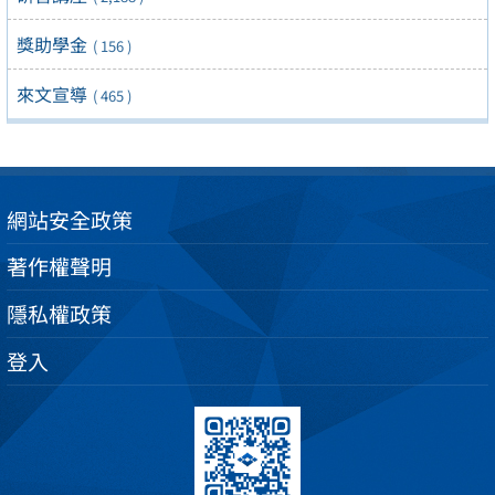
獎助學金
( 156 )
來文宣導
( 465 )
網站安全政策
著作權聲明
隱私權政策
登入