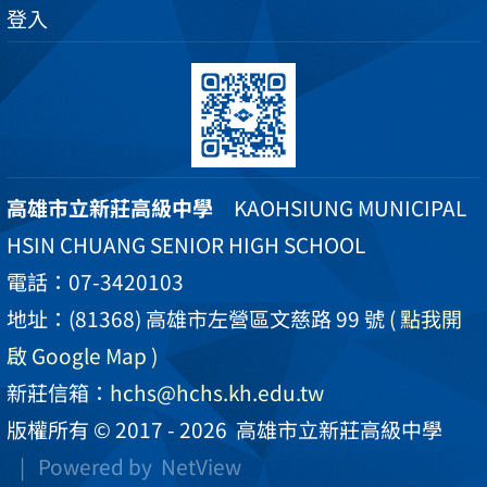
登入
高雄市立新莊高級中學
KAOHSIUNG MUNICIPAL
HSIN CHUANG SENIOR HIGH SCHOOL
電話：07-3420103
地址：(81368) 高雄市左營區文慈路 99 號
( 點我開
啟 Google Map )
新莊信箱：
hchs@hchs.kh.edu.tw
版權所有 © 2017 - 2026
高雄市立新莊高級中學
| Powered by
NetView