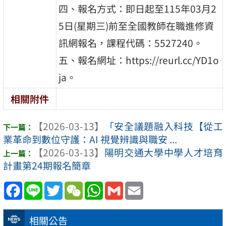
四、報名方式：即日起至115年03月2
5日(星期三)前至全國教師在職進修資
訊網報名，課程代碼：5527240。
五、報名網址：https://reurl.cc/YD1o
ja。
相關附件
【2026-03-13】
「安全議題融入科技【從工
業革命到數位守護：AI 視覺辨識與職安 ...
【2026-03-13】
陽明交通大學中學人才培育
計畫第24期報名簡章
Facebook
Line
Twitter
WeChat
WhatsApp
Gmail
Email
相關公告