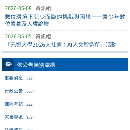
2026-05-08
資訊組
數位環境下兒少面臨的挑戰與困境——青少年數
位素養及人權論壇
2026-05-05
資訊組
「元智大學2026人社營：AI人文智造所」活動
依公告類別彙總
重要消息
( 522 )
行政公告
( 300 )
課程考試
( 222 )
家長專區
( 159 )
升學資訊