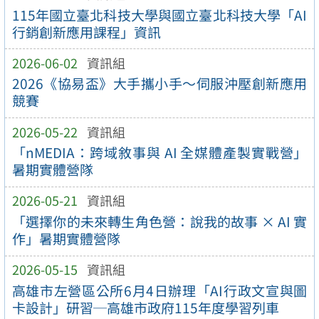
115年國立臺北科技大學與國立臺北科技大學「AI
行銷創新應用課程」資訊
2026-06-02
資訊組
2026《協易盃》大手攜小手～伺服沖壓創新應用
競賽
2026-05-22
資訊組
「nMEDIA：跨域敘事與 AI 全媒體產製實戰營」
暑期實體營隊
2026-05-21
資訊組
「選擇你的未來轉生角色營：說我的故事 × AI 實
作」暑期實體營隊
2026-05-15
資訊組
高雄市左營區公所6月4日辦理「AI行政文宣與圖
卡設計」研習─高雄市政府115年度學習列車