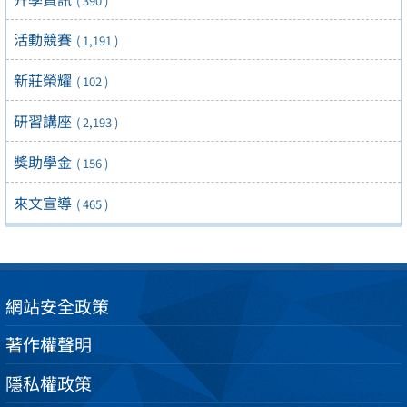
( 390 )
活動競賽
( 1,191 )
新莊榮耀
( 102 )
研習講座
( 2,193 )
獎助學金
( 156 )
來文宣導
( 465 )
網站安全政策
著作權聲明
隱私權政策