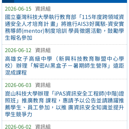
2026-06-15
資訊組
國立臺灣科技大學執行教育部「115年度跨領域資
通安全人才培育計 畫」將進行AIS3好厲駭-資安實
務導師(mentor)制度培訓 學員徵選活動，鼓勵學
生報名參加
2026-06-12
資訊組
高雄女子高級中學（新興科技教育聯盟中心學
校）辦理「解密AI黑盒子－暑期師生營隊」遠距
混成課程
2026-06-03
資訊組
崑山科技大學辦理「iPAS資訊安全工程師(中階)證
照班」推廣教育 課程，惠請予以公告並請踴躍推
薦學生、員工參加，以推 廣資訊安全知識並提升
學生競爭力
2026-06-02
資訊組