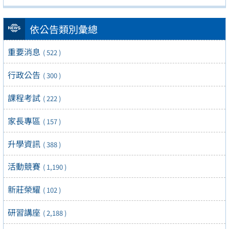
依公告類別彙總
重要消息
( 522 )
行政公告
( 300 )
課程考試
( 222 )
家長專區
( 157 )
升學資訊
( 388 )
活動競賽
( 1,190 )
新莊榮耀
( 102 )
研習講座
( 2,188 )