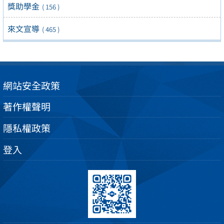
獎助學金
( 156 )
來文宣導
( 465 )
網站安全政策
著作權聲明
隱私權政策
登入