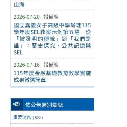
山海
2026-07-20
設備組
國立嘉義女子高級中學辦理115
學年度SEL教案示例第五場－從
「被發明的傳統」到「我們是
誰」：歷史探究、公共記憶與
SEL
2026-07-16
設備組
115年度金融基礎教育教學實施
成果徵選簡章
依公告類別彙總
重要消息
( 522 )