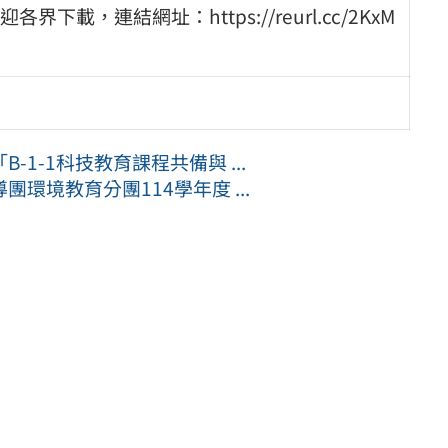
，連結網址：https://reurl.cc/2KxM
1-1科技教育課程共備與 ...
環境教育分團114學年度 ...