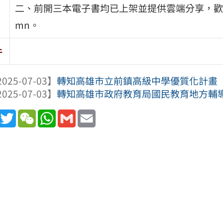
二、前開三本電子書均已上架並提供雲端分享，歡迎各界下載
mn。
件
025-07-03】
轉知高雄市立前鎮高級中學優質化計畫「B-
025-07-03】
轉知高雄市政府教育局國民教育地方輔導團
book
Line
Twitter
WeChat
WhatsApp
Gmail
Email