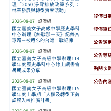
理「2050 淨零排放政策系列：
林業發展與轉型實察活動」
發佈日
2026-08-07
設備組
國立嘉義女子高級中學歷史學科
發佈單
中心辦理《終戰那一天》紀錄片
專題－被遺忘的台灣二戰記憶
公告類
2026-08-07
設備組
公告等
國立嘉義女子高級中學辦理114
學年度歷史學科中心線上讀書會
點閱次
暑期成果分享
2026-08-07
設備組
公告內
國立臺南女子高級中學辦理115
學年度上學期「人權及轉型正義
課程入校推廣計畫」
2026-08-07
設備組