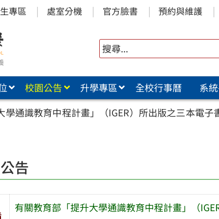
生專區
處室分機
官方臉書
預約與維護
位
校園公告
升學專區
全校行事曆
系統
大學通識教育中程計畫」（IGER）所出版之三本電
園公告
有關教育部「提升大學通識教育中程計畫」（IG
旨