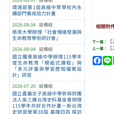
環境部第1屆高級中等學校內永
續部門養成培力計畫
2026-08-04
設備組
相關附
慈濟大學辦理「社會情緒發展與
生命教育學術研討會」
【2
【2
2026-08-04
設備組
國立羅東高級中學辦理115學年
Face
度生命教育「模組式課程」與
「多元評量與學習歷程檔案設
計」研習
2026-07-20
設備組
國立嘉義女子高級中學參與財團
法人吳三連台灣史料基金會辦理
115學年共好合作計畫－新台灣
史研習營第38屆 基隆四百 探訪