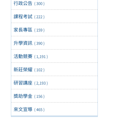
行政公告
( 300 )
課程考試
( 222 )
家長專區
( 159 )
升學資訊
( 390 )
活動競賽
( 1,191 )
新莊榮耀
( 102 )
研習講座
( 2,193 )
獎助學金
( 156 )
來文宣導
( 465 )