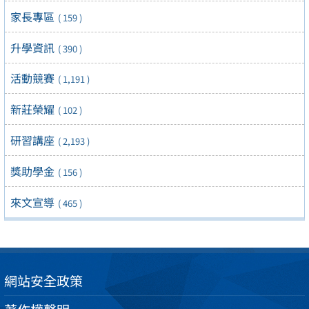
家長專區
( 159 )
升學資訊
( 390 )
活動競賽
( 1,191 )
新莊榮耀
( 102 )
研習講座
( 2,193 )
獎助學金
( 156 )
來文宣導
( 465 )
網站安全政策