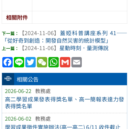
相關附件
【2024-11-06】
蓋婭科普講座系列 41——
「從好奇到創造：開發自然災害的統計模型」
【2024-11-06】
星動時刻．量測傳說
Facebook
Line
Twitter
WeChat
WhatsApp
Gmail
Email
相關公告
2026-06-22
教務處
高二學習成果發表得獎名單、高一簡報表達力發
表得獎名單
2026-06-02
教務處
學習成果徵件實施辦法(高一高二) 6/11 收件截止