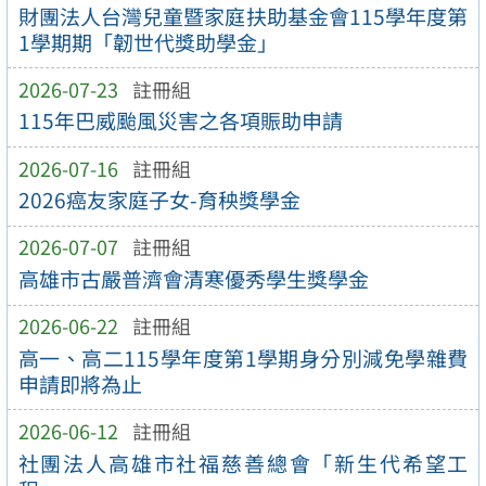
財團法人台灣兒童暨家庭扶助基金會115學年度第
1學期期「韌世代獎助學金」
2026-07-23
註冊組
115年巴威颱風災害之各項賑助申請
2026-07-16
註冊組
2026癌友家庭子女-育秧獎學金
2026-07-07
註冊組
高雄市古嚴普濟會清寒優秀學生獎學金
2026-06-22
註冊組
高一、高二115學年度第1學期身分別減免學雜費
申請即將為止
2026-06-12
註冊組
社團法人高雄市社福慈善總會「新生代希望工