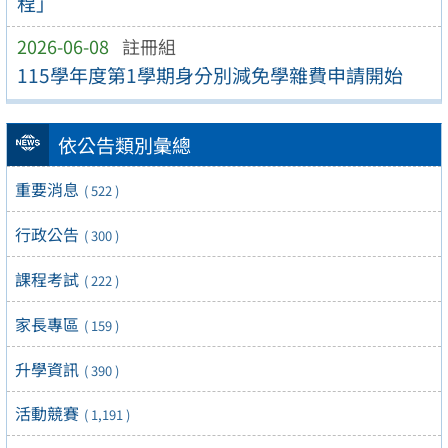
程」
2026-06-08
註冊組
115學年度第1學期身分別減免學雜費申請開始
依公告類別彙總
重要消息
( 522 )
行政公告
( 300 )
課程考試
( 222 )
家長專區
( 159 )
升學資訊
( 390 )
活動競賽
( 1,191 )