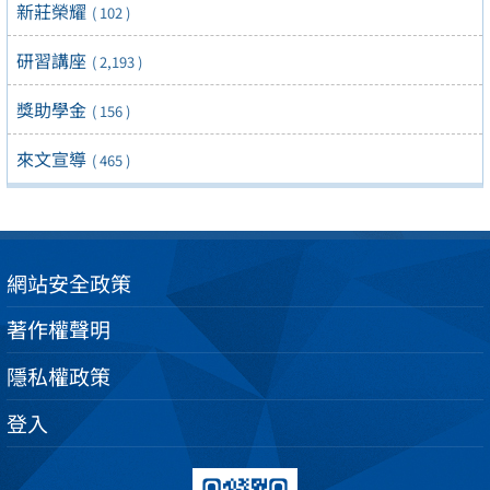
新莊榮耀
( 102 )
研習講座
( 2,193 )
獎助學金
( 156 )
來文宣導
( 465 )
網站安全政策
著作權聲明
隱私權政策
登入