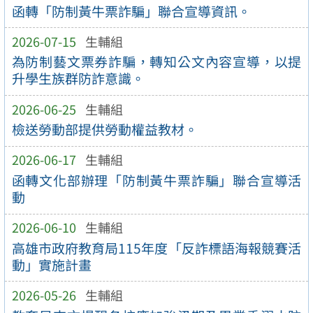
函轉「防制黃牛票詐騙」聯合宣導資訊。
2026-07-15
生輔組
為防制藝文票券詐騙，轉知公文內容宣導，以提
升學生族群防詐意識。
2026-06-25
生輔組
檢送勞動部提供勞動權益教材。
2026-06-17
生輔組
函轉文化部辦理「防制黃牛票詐騙」聯合宣導活
動
2026-06-10
生輔組
高雄市政府教育局115年度「反詐標語海報競賽活
動」實施計畫
2026-05-26
生輔組