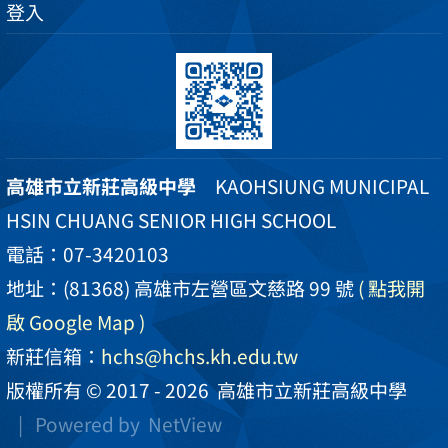
登入
高雄市立新莊高級中學
KAOHSIUNG MUNICIPAL
HSIN CHUANG SENIOR HIGH SCHOOL
電話：07-3420103
地址：(81368) 高雄市左營區文慈路 99 號
( 點我開
啟 Google Map )
新莊信箱：
hchs@hchs.kh.edu.tw
版權所有 © 2017 - 2026
高雄市立新莊高級中學
| Powered by
NetView