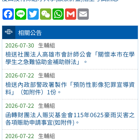
Facebook
Line
Twitter
WeChat
WhatsApp
Gmail
Email
相關公告
2026-07-30
生輔組
檢送社團法人高雄市會計師公會「關懷本市在學
學生之急難協助金補助辦法」。
2026-07-22
生輔組
檢送內政部警政署製作「預防性影像犯罪宣導資
料」（如附件）1份。
2026-07-22
生輔組
函轉財團法人賑災基金會115年0625豪雨災害之
各項賑助申請事宜(如附件)。
2026-07-22
生輔組