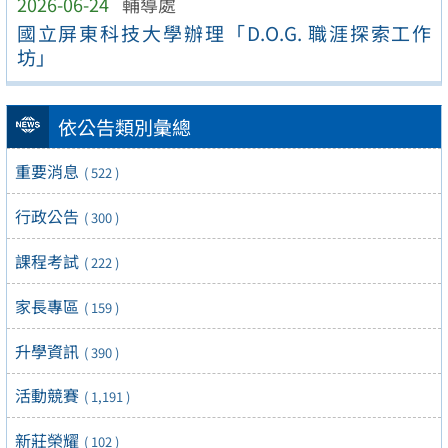
2026-06-24
輔導處
國立屏東科技大學辦理「D.O.G. 職涯探索工作
坊」
依公告類別彙總
重要消息
( 522 )
行政公告
( 300 )
課程考試
( 222 )
家長專區
( 159 )
升學資訊
( 390 )
活動競賽
( 1,191 )
新莊榮耀
( 102 )