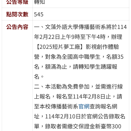
公告等級
轉知
點閱次數
545
公告內容
一、文藻外語大學傳播藝術系將於114
年2月22日上午9時至下午4時，辦理
【2025短片夢工廠】影視創作體驗
營，對象為全國高中職學生，名額35
名，額滿為止，請轉知學生踴躍報
名。
二、本活動為免費參加，並需進行線
上報名，報名至114年2月8日止，請
至本校傳播藝術系
官網
查詢報名網
址，114年2月10日於官網公告錄取名
單，錄取者需繳交保證金新臺幣300