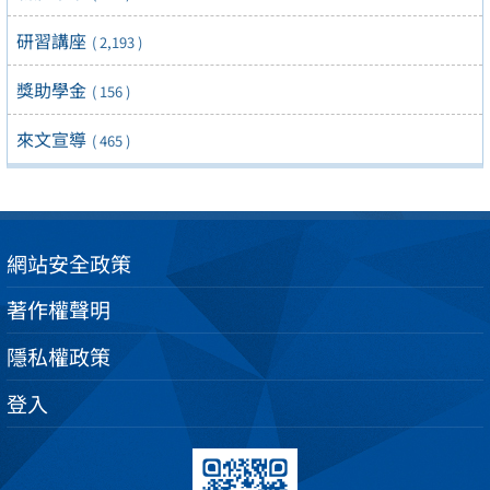
研習講座
( 2,193 )
獎助學金
( 156 )
來文宣導
( 465 )
網站安全政策
著作權聲明
隱私權政策
登入