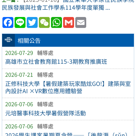
民族發展與社會工作學系114學年度單獨 ...
Facebook
Line
Twitter
WeChat
WhatsApp
Gmail
Email
相關公告
2026-07-29
輔導處
高雄市立社會教育館115-3期教育推廣班
2026-07-21
輔導處
正修科技大學【暑假建築玩家酷炫GO!】建築與室
內設計AI ×VR數位應用體驗營
2026-07-06
輔導處
元培醫事科技大學暑假營隊活動
2026-07-06
輔導處
2026學生講客暑期夏令營——「後龍漘（sǔn）