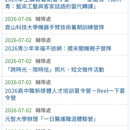
青：藍染工藝與客家話語的當代轉譯」
2026-07-06
輔導處
崑山科技大學機器手臂技術暑期訓練營隊
2026-07-02
輔導處
2026青少年幸福不迷網：週末關機親子營隊
2026-07-02
輔導處
「跨時光．限時信」照片、短文徵件活動
2026-07-02
輔導處
2026高中職新媒體人才培訓夏令營－Reel一下夏
令營
2026-07-02
輔導處
元智大學辦理「一日醫護職涯體驗營」