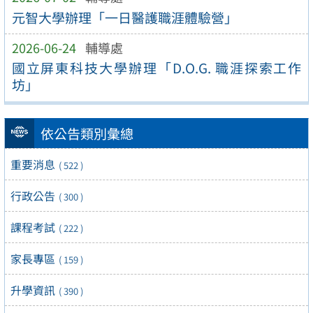
元智大學辦理「一日醫護職涯體驗營」
2026-06-24
輔導處
國立屏東科技大學辦理「D.O.G. 職涯探索工作
坊」
依公告類別彙總
重要消息
( 522 )
行政公告
( 300 )
課程考試
( 222 )
家長專區
( 159 )
升學資訊
( 390 )