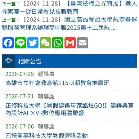
【2024-11-28】
【臺灣技職之光特展】職人
探索室－從日常看見技職教育
【2024-11-28】
國立高雄餐旅大學航空暨運
輸服務管理系辦理高中職2025第十二屆航 ...
Facebook
Line
Twitter
WeChat
WhatsApp
Gmail
Email
相關公告
2026-07-29
輔導處
高雄市立社會教育館115-3期教育推廣班
2026-07-21
輔導處
正修科技大學【暑假建築玩家酷炫GO!】建築與室
內設計AI ×VR數位應用體驗營
2026-07-06
輔導處
元培醫事科技大學暑假營隊活動