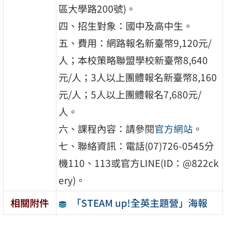
區大學路200號)。
四、招生對象：國中及高中生。
五、費用：網路報名新臺幣9,120元/
人；本校策略聯盟學校新臺幣8,640
元/人；3人以上團體報名新臺幣8,160
元/人；5人以上團體報名7,680元/
人。
六、課程內容：請參閱
官方網站
。
七、聯絡資訊：電話(07)726-0545分
機110、113或官方LINE(ID：@822ck
ery)。
「STEAM up!全英主題營」海報
相關附件