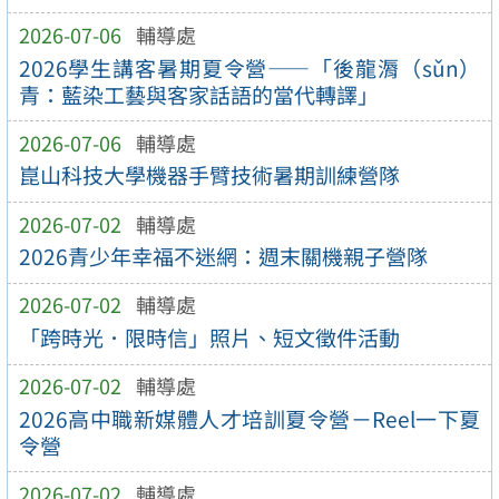
2026-07-06
輔導處
2026學生講客暑期夏令營——「後龍漘（sǔn）
青：藍染工藝與客家話語的當代轉譯」
2026-07-06
輔導處
崑山科技大學機器手臂技術暑期訓練營隊
2026-07-02
輔導處
2026青少年幸福不迷網：週末關機親子營隊
2026-07-02
輔導處
「跨時光．限時信」照片、短文徵件活動
2026-07-02
輔導處
2026高中職新媒體人才培訓夏令營－Reel一下夏
令營
2026-07-02
輔導處