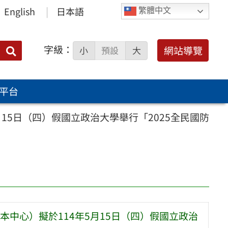
English
日本語
繁體中文
字級：
送出
網站導覽
小
預設
大
搜
尋：
平台
15日（四）假國立政治大學舉行「2025全民國防
中心）擬於114年5月15日（四）假國立政治