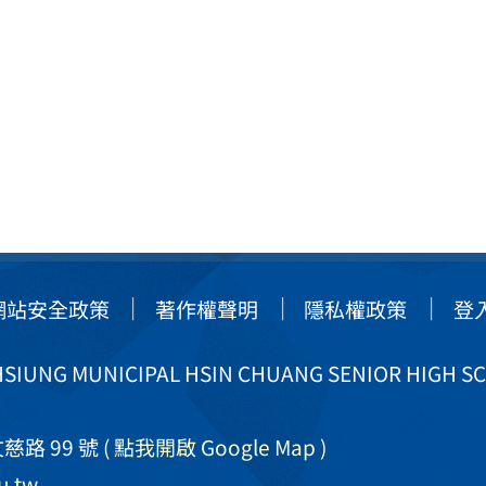
網站安全政策
著作權聲明
隱私權政策
登
IUNG MUNICIPAL HSIN CHUANG SENIOR HIGH S
慈路 99 號
( 點我開啟 Google Map )
u.tw