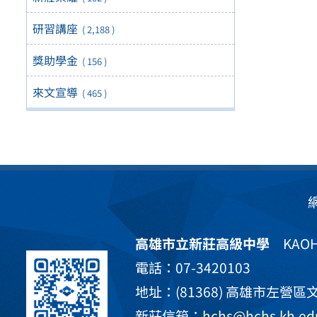
研習講座
( 2,188 )
獎助學金
( 156 )
來文宣導
( 465 )
高雄市立新莊高級中學
KAOHS
電話：07-3420103
地址：(81368) 高雄市左營區文
新莊信箱：
hchs@hchs.kh.ed