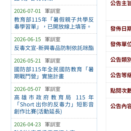
公告主
2026-07-01
軍訓室
教育部115年「暑假親子共學反
毒學習單」，已開放線上填答。
發佈日
2026-06-15
軍訓室
發佈單
反毒文宣-新興毒品防制依託咪酯
公告類
2026-05-21
軍訓室
國防部115年全民國防教育「暑
公告等
期戰鬥營」實施計畫
2026-05-07
軍訓室
點閱次
高雄市政府教育局 115 年
「Short 出你的反毒力」短影音
公告內
創作比賽(活動延長)
2026-04-23
軍訓室