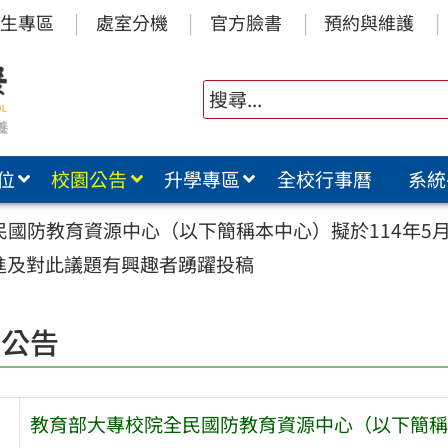
生專區
處室分機
官方臉書
預約與維護
位
校園公告
升學專區
全校行事曆
系統
國防教育資源中心（以下簡稱本中心）擬於114年5月
進及對此議題有興趣者踴躍投稿
園公告
教育部大專校院全民國防教育資源中心（以下簡稱本