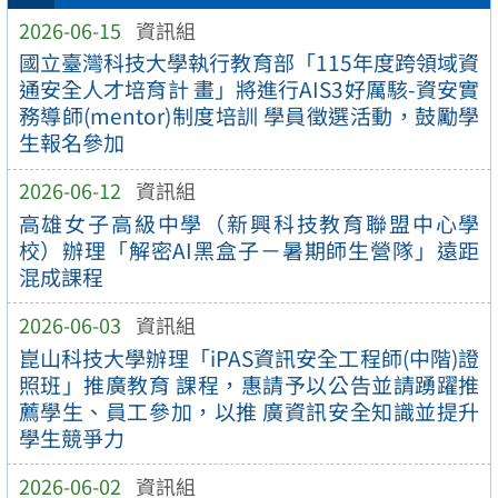
2026-06-15
資訊組
國立臺灣科技大學執行教育部「115年度跨領域資
通安全人才培育計 畫」將進行AIS3好厲駭-資安實
務導師(mentor)制度培訓 學員徵選活動，鼓勵學
生報名參加
2026-06-12
資訊組
高雄女子高級中學（新興科技教育聯盟中心學
校）辦理「解密AI黑盒子－暑期師生營隊」遠距
混成課程
2026-06-03
資訊組
崑山科技大學辦理「iPAS資訊安全工程師(中階)證
照班」推廣教育 課程，惠請予以公告並請踴躍推
薦學生、員工參加，以推 廣資訊安全知識並提升
學生競爭力
2026-06-02
資訊組