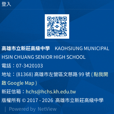
登入
高雄市立新莊高級中學
KAOHSIUNG MUNICIPAL
HSIN CHUANG SENIOR HIGH SCHOOL
電話：07-3420103
地址：(81368) 高雄市左營區文慈路 99 號
( 點我開
啟 Google Map )
新莊信箱：
hchs@hchs.kh.edu.tw
版權所有 © 2017 - 2026
高雄市立新莊高級中學
| Powered by
NetView