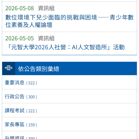
2026-05-08
資訊組
數位環境下兒少面臨的挑戰與困境——青少年數
位素養及人權論壇
2026-05-05
資訊組
「元智大學2026人社營：AI人文智造所」活動
依公告類別彙總
重要消息
( 522 )
行政公告
( 300 )
課程考試
( 222 )
家長專區
( 159 )
升學資訊
( 390 )