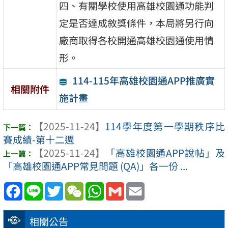
四、有關學校使用高雄校園通功能判
定是否達成敘獎條件，本局將另行向
廠商取得各校開通高雄校園通使用情
形。
114-115年高雄校園通APP推廣實
相關附件
施計畫
【2025-11-24】
114學年度第一學期秩序比
賽成績-第十二週
【2025-11-24】
「高雄校園通APP說帖」及
「高雄校園通APP常見問題 (QA)」各一份 ...
Facebook
Line
Twitter
WeChat
WhatsApp
Gmail
Email
相關公告