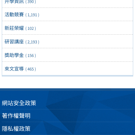
升學資訊
( 390 )
活動競賽
( 1,191 )
新莊榮耀
( 102 )
研習講座
( 2,193 )
獎助學金
( 156 )
來文宣導
( 465 )
網站安全政策
著作權聲明
隱私權政策