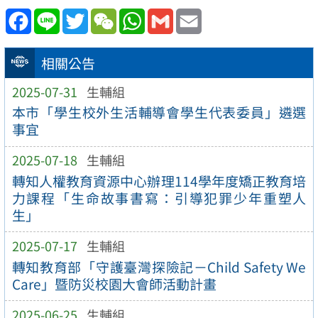
Facebook
Line
Twitter
WeChat
WhatsApp
Gmail
Email
相關公告
2025-07-31
生輔組
本市「學生校外生活輔導會學生代表委員」遴選
事宜
2025-07-18
生輔組
轉知人權教育資源中心辦理114學年度矯正教育培
力課程「生命故事書寫：引導犯罪少年重塑人
生」
2025-07-17
生輔組
轉知教育部「守護臺灣探險記－Child Safety We
Care」暨防災校園大會師活動計畫
2025-06-25
生輔組