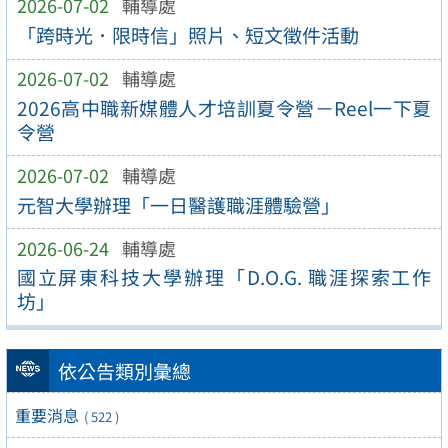
2026-07-02
輔導處
「跨時光．限時信」照片、短文徵件活動
2026-07-02
輔導處
2026高中職新媒體人才培訓夏令營－Reel一下夏
令營
2026-07-02
輔導處
元智大學辦理「一日醫護職涯體驗營」
2026-06-24
輔導處
國立屏東科技大學辦理「D.O.G. 職涯探索工作
坊」
依公告類別彙總
重要消息
( 522 )