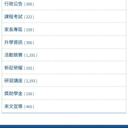
行政公告
( 300 )
課程考試
( 222 )
家長專區
( 159 )
升學資訊
( 390 )
活動競賽
( 1,191 )
新莊榮耀
( 102 )
研習講座
( 2,193 )
獎助學金
( 156 )
來文宣導
( 465 )