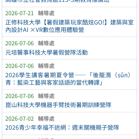
2026-07-21
輔導處
正修科技大學【暑假建築玩家酷炫GO!】建築與室
內設計AI ×VR數位應用體驗營
2026-07-06
輔導處
元培醫事科技大學暑假營隊活動
2026-07-06
輔導處
2026學生講客暑期夏令營——「後龍漘（sǔn）
青：藍染工藝與客家話語的當代轉譯」
2026-07-06
輔導處
崑山科技大學機器手臂技術暑期訓練營隊
2026-07-02
輔導處
2026青少年幸福不迷網：週末關機親子營隊