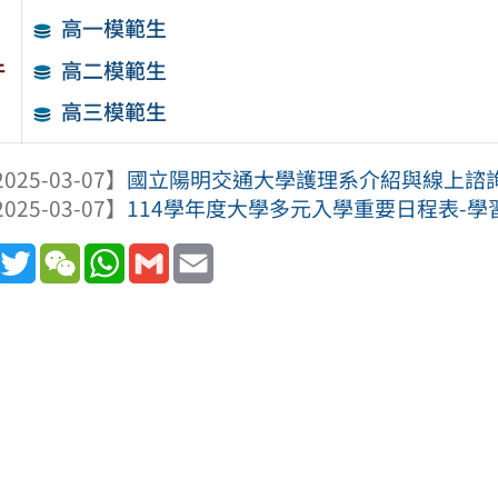
高一模範生
件
高二模範生
高三模範生
025-03-07】
國立陽明交通大學護理系介紹與線上諮
025-03-07】
114學年度大學多元入學重要日程表-學
book
Line
Twitter
WeChat
WhatsApp
Gmail
Email