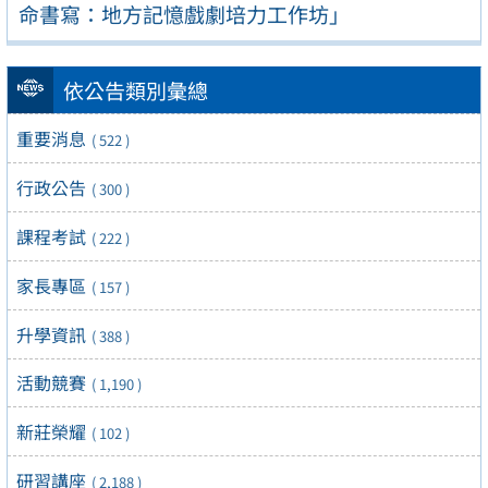
命書寫：地方記憶戲劇培力工作坊」
依公告類別彙總
重要消息
( 522 )
行政公告
( 300 )
課程考試
( 222 )
家長專區
( 157 )
升學資訊
( 388 )
活動競賽
( 1,190 )
新莊榮耀
( 102 )
研習講座
( 2,188 )