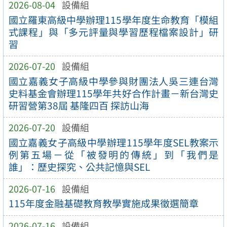
2026-08-04
設備組
國立羅東高級中學辦理115學年度生命教育「模組
式課程」與「多元評量與學習歷程檔案設計」研
習
2026-07-20
設備組
國立嘉義女子高級中學參與財團法人吳三連台灣
史料基金會辦理115學年共好合作計畫－新台灣史
研習營第38屆 基隆四百 探訪山海
2026-07-20
設備組
國立嘉義女子高級中學辦理115學年度SEL教案示
例第五場－從「被發明的傳統」到「我們是
誰」：歷史探究、公共記憶與SEL
2026-07-16
設備組
115年度金融基礎教育教學實施成果徵選簡章
2026-07-16
設備組