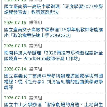
國立臺南第一高級中學辦理「深度學習2027校際
課程發表會」教案甄選辦法
2026-07-16
設備組
國立臺南女子高級中學辦理115學年度教師增能講
座「政治檔案快速上手GOGOGO」
2026-07-16
設備組
南開科技大學辦理「2026南投市珍珠遊程設計全
國競賽－ Pearl&Hub教師研習工作坊」
2026-07-14
設備組
國立嘉義女子高級中學參與辦理遊園驚夢與帝國
權謀：從《牡丹亭》到清宮紅樓的戲曲美學教學
轉譯
2026-07-10
設備組
國立中山大學辦理「客家劇場的身體、土地與生