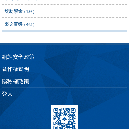
獎助學金
( 156 )
來文宣導
( 465 )
網站安全政策
著作權聲明
隱私權政策
登入