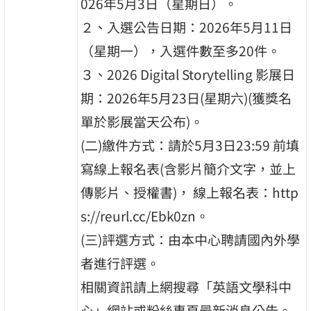
026年5月3日（星期日）。
２、入選公告日期：2026年5月11日
（星期一），入選件數至多20件。
３、2026 Digital Storytelling 影展日
期：2026年5月23日(星期六)(獲獎名
單於影展當天公布)。
(二)繳件方式：請於5月3日23:59 前填
寫線上報名表(含影片簡介文字，並上
傳影片、授權書)， 線上報名表：http
s://reurl.cc/Ebk0zn。
(三)評選方式：由本中心聘請國內外學
者進行評選。
相關資訊請上網搜尋「英語文學科中
心」網站或粉絲專頁最新消息公告。