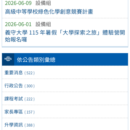
2026-06-09
設備組
高級中等學校綠色化學創意競賽計畫
2026-06-01
設備組
義守大學 115 年暑假「大學探索之旅」體驗營開
始報名囉
依公告類別彙總
重要消息
( 522 )
行政公告
( 300 )
課程考試
( 222 )
家長專區
( 157 )
升學資訊
( 388 )