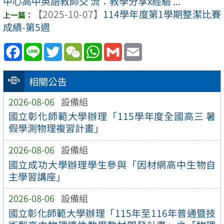
中心高中英語教師交 流：教學分享x經驗 ...
【2025-10-07】
114學年度第1學期整潔比賽
成績-第5週
Facebook
Line
Twitter
WeChat
WhatsApp
Gmail
Email
相關公告
2026-08-06
設備組
國立彰化師範大學辦理「115學年度全國高三 暑
假學測物理複習計畫」
2026-08-06
設備組
國立成功大學辦理學生參與「因材網高中生物自
主學習講座」
2026-08-06
設備組
國立彰化師範大學辦理「115年至116年普通暨技