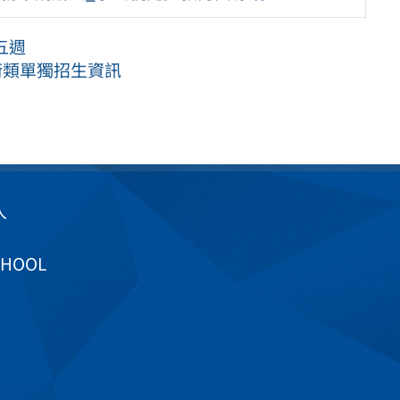
五週
術類單獨招生資訊
入
CHOOL