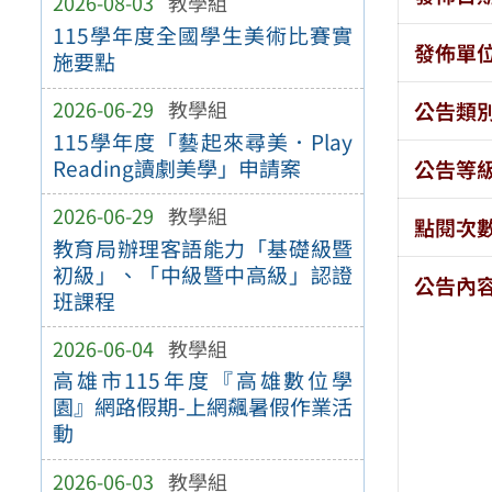
2026-08-03
教學組
115學年度全國學生美術比賽實
發佈單
施要點
2026-06-29
教學組
公告類
115學年度「藝起來尋美．Play
Reading讀劇美學」申請案
公告等
2026-06-29
教學組
點閱次
教育局辦理客語能力「基礎級暨
初級」、「中級暨中高級」認證
公告內
班課程
2026-06-04
教學組
高雄市115年度『高雄數位學
園』網路假期-上網飆暑假作業活
動
2026-06-03
教學組