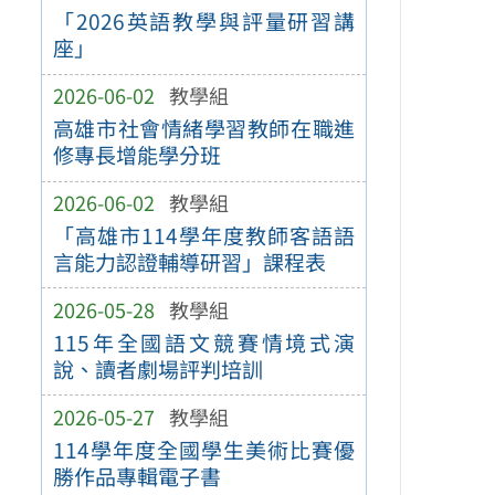
「2026英語教學與評量研習講
座」
2026-06-02
教學組
高雄市社會情緒學習教師在職進
修專長增能學分班
2026-06-02
教學組
「高雄市114學年度教師客語語
言能力認證輔導研習」課程表
2026-05-28
教學組
115年全國語文競賽情境式演
說、讀者劇場評判培訓
2026-05-27
教學組
114學年度全國學生美術比賽優
勝作品專輯電子書