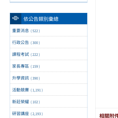
依公告類別彙總
重要消息
( 522 )
行政公告
( 300 )
課程考試
( 222 )
家長專區
( 159 )
升學資訊
( 390 )
活動競賽
( 1,191 )
新莊榮耀
( 102 )
研習講座
( 2,193 )
相關附