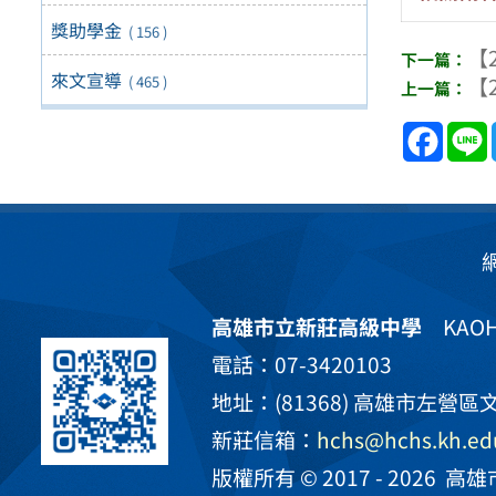
獎助學金
( 156 )
【2
來文宣導
( 465 )
【2
Face
高雄市立新莊高級中學
KAOHS
電話：07-3420103
地址：(81368) 高雄市左營區文
新莊信箱：
hchs@hchs.kh.ed
版權所有 © 2017 - 2026
高雄