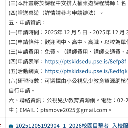
(三)本計畫將於課程中安排人權桌遊課程講師 1 名
(四)贈送桌遊（詳情請參考申請辦法）。
五、申請資訊：
(一)申請時間：2025年 12 月 5 日 ~ 2025年 12 
(二)申請條件：歡迎國中、高中、高職，以校為單
(三)申請費用：免費。（講師費用、講師交通費
(四)申請表單：
https://ptskidsedu.pse.is/8efp8f
(五)活動網頁：
https://ptskidsedu.pse.is/8edfqk
(六)研習時數：可選擇由小公視兒少教育資源網
自行申請。
六、聯絡資訊：公視兒少教育資源網。電話：02-2633-
生；EMAIL：ptsmove2025@gmail.com。
20251205192904_1_2026校園目擊者
件