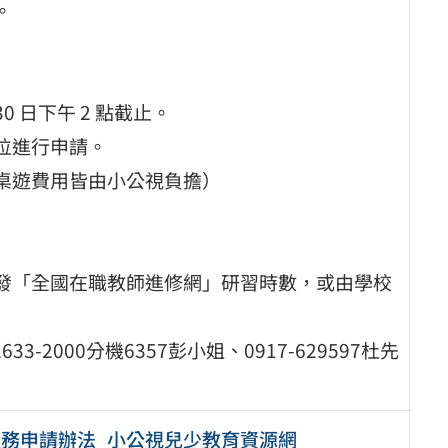
。
月 30 日下午 2 點截止。
位進行申請。
、桌遊費用皆由小公視負擔）
核發「全國在職教師進修網」研習時數，或由學校
2000分機6357彭小姐、0917-629597杜先
_入校服務申請辦法_小公視兒少教育資源網