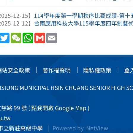
025-12-15】
114學年度第一學期秩序比賽成績-第十
025-12-12】
台南應用科技大學115學年度四年制藝
book
Line
Twitter
WeChat
WhatsApp
Gmail
Email
網站安全政策
著作權聲明
隱私權政策
登
IUNG MUNICIPAL HSIN CHUANG SENIOR HIGH S
慈路 99 號
( 點我開啟 Google Map )
u.tw
市立新莊高級中學
| Powered by
NetView