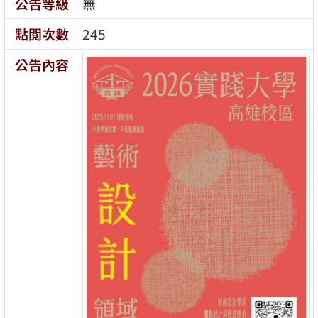
公告等級
無
點閱次數
245
公告內容