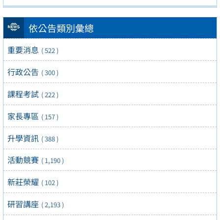
依公告類別彙總
重要消息
( 522 )
行政公告
( 300 )
課程考試
( 222 )
家長專區
( 157 )
升學資訊
( 388 )
活動競賽
( 1,190 )
新莊榮耀
( 102 )
研習講座
( 2,193 )