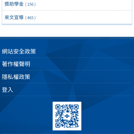
獎助學金
( 156 )
來文宣導
( 465 )
網站安全政策
著作權聲明
隱私權政策
登入