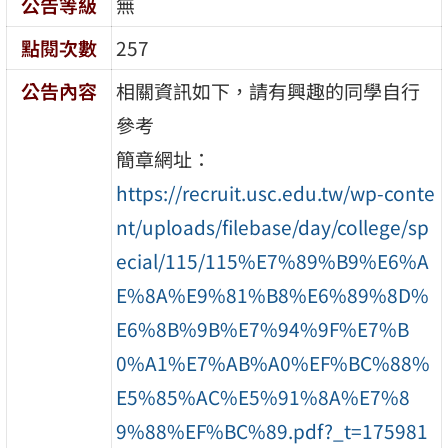
公告等級
無
點閱次數
257
公告內容
相關資訊如下，請有興趣的同學自行
參考
簡章網址：
https://recruit.usc.edu.tw/wp-conte
nt/uploads/filebase/day/college/sp
ecial/115/115%E7%89%B9%E6%A
E%8A%E9%81%B8%E6%89%8D%
E6%8B%9B%E7%94%9F%E7%B
0%A1%E7%AB%A0%EF%BC%88%
E5%85%AC%E5%91%8A%E7%8
9%88%EF%BC%89.pdf?_t=175981