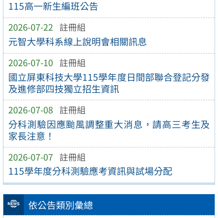
115高一新生編班公告
2026-07-22
註冊組
元智大學科系線上說明會相關訊息
2026-07-10
註冊組
國立屏東科技大學115學年度日間部聯合登記分發
及進修部四技獨立招生資訊
2026-07-08
註冊組
分科測驗因應颱風調整重大消息，請高三考生及
家長注意！
2026-07-07
註冊組
115學年度分科測驗應考資訊與試場分配
依公告類別彙總