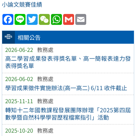
小論文競賽佳績
Facebook
Line
Twitter
WeChat
WhatsApp
Gmail
Email
相關公告
2026-06-22
教務處
高二學習成果發表得獎名單、高一簡報表達力發
表得獎名單
2026-06-02
教務處
學習成果徵件實施辦法(高一高二) 6/11 收件截止
2025-11-11
教務處
轉知十二年國教課程發展團隊辦理「2025第四屆
數學暨自然科學學習歷程檔案指引」活動
2025-10-20
教務處