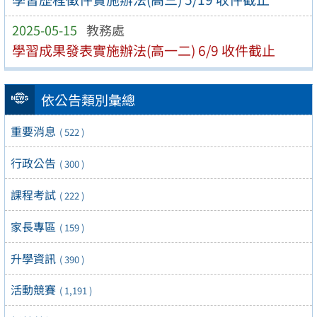
2025-05-15
教務處
學習成果發表實施辦法(高一二) 6/9 收件截止
依公告類別彙總
重要消息
( 522 )
行政公告
( 300 )
課程考試
( 222 )
家長專區
( 159 )
升學資訊
( 390 )
活動競賽
( 1,191 )