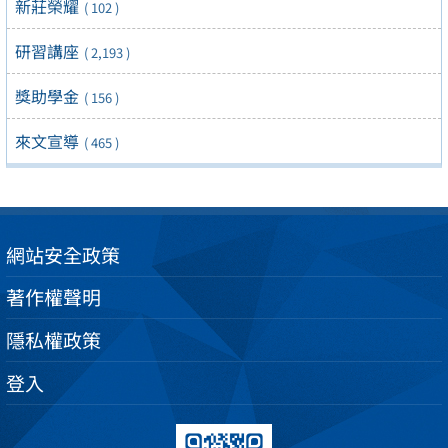
新莊榮耀
( 102 )
研習講座
( 2,193 )
獎助學金
( 156 )
來文宣導
( 465 )
網站安全政策
著作權聲明
隱私權政策
登入