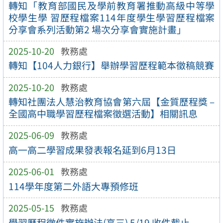
轉知「教育部國民及學前教育署推動高級中等學
校學生學 習歷程檔案114年度學生學習歷程檔案
分享會系列活動第2 場次分享會實施計畫」
2025-10-20
教務處
轉知【104人力銀行】舉辦學習歷程範本徵稿競賽
2025-10-20
教務處
轉知社團法人慧治教育協會第六屆【金質歷程獎 –
全國高中職學習歷程檔案徵選活動】相關訊息
2025-06-09
教務處
高一高二學習成果發表報名延到6月13日
2025-06-01
教務處
114學年度第二外語大專預修班
2025-05-15
教務處
學習歷程徵件實施辦法(高三) 5/19 收件截止