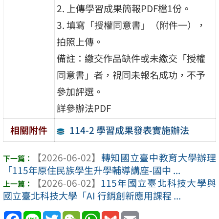
2. 上傳學習成果簡報PDF檔1份。
3. 填寫「授權同意書」（附件一），
拍照上傳。
備註：繳交作品缺件或未繳交「授權
同意書」者，視同未報名成功，不予
參加評選。
詳參辦法PDF
114-2 學習成果發表實施辦法
相關附件
【2026-06-02】
轉知國立臺中教育大學辦理
「115年原住民族學生升學輔導講座-國中 ...
【2026-06-02】
115年國立臺北科技大學與
國立臺北科技大學「AI 行銷創新應用課程 ...
Facebook
Line
Twitter
WeChat
WhatsApp
Gmail
Email