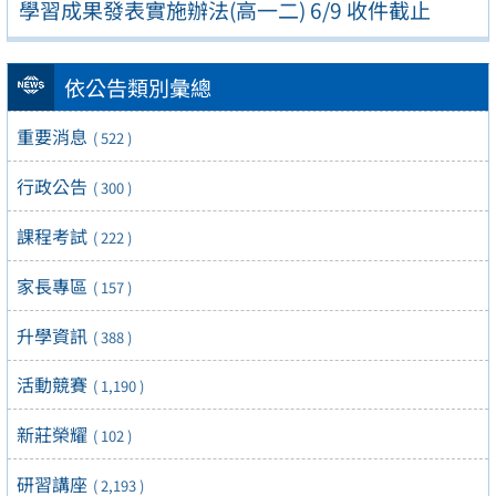
學習成果發表實施辦法(高一二) 6/9 收件截止
依公告類別彙總
重要消息
( 522 )
行政公告
( 300 )
課程考試
( 222 )
家長專區
( 157 )
升學資訊
( 388 )
活動競賽
( 1,190 )
新莊榮耀
( 102 )
研習講座
( 2,193 )