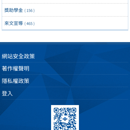
獎助學金
( 156 )
來文宣導
( 465 )
網站安全政策
著作權聲明
隱私權政策
登入