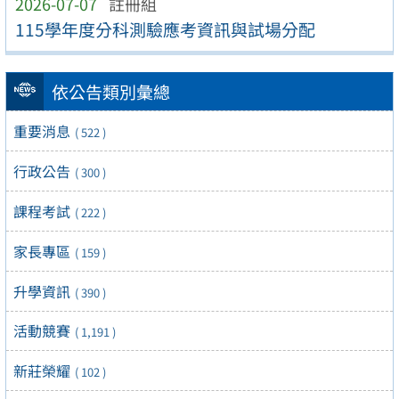
2026-07-07
註冊組
115學年度分科測驗應考資訊與試場分配
依公告類別彙總
重要消息
( 522 )
行政公告
( 300 )
課程考試
( 222 )
家長專區
( 159 )
升學資訊
( 390 )
活動競賽
( 1,191 )
新莊榮耀
( 102 )