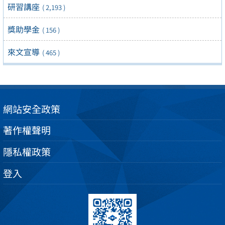
研習講座
( 2,193 )
獎助學金
( 156 )
來文宣導
( 465 )
網站安全政策
著作權聲明
隱私權政策
登入