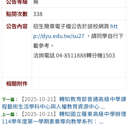
公告等級
無
點閱次數
338
公告內容
招生簡章電子檔公告於該校網頁
htt
p://dyu.edu.tw/su27
，請同學自行下
載參考。
洽詢電話 04-8511888轉分機1503
相關附件
【2025-10-21】
轉知教育部普通高級中學課
程藝術生活學科中心與人權教育資源中心 ...
【2025-10-21】
轉知國立羅東高級中學辦理
114學年度第一學期素養導向教學系列： ...