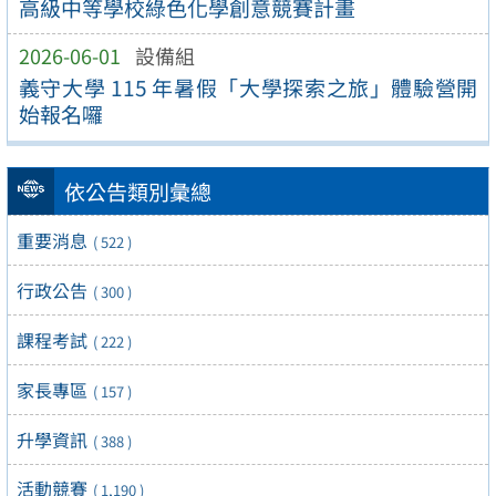
高級中等學校綠色化學創意競賽計畫
2026-06-01
設備組
義守大學 115 年暑假「大學探索之旅」體驗營開
始報名囉
依公告類別彙總
重要消息
( 522 )
行政公告
( 300 )
課程考試
( 222 )
家長專區
( 157 )
升學資訊
( 388 )
活動競賽
( 1,190 )