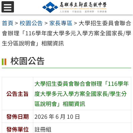
跳
選
至
單
首頁
>
校園公告
>
家長專區
>
大學招生委員會聯合
主
會辦理「116學年度大學多元入學方案全國家長/學
要
生分區說明會」相關資訊
內
容
校園公告
區
大學招生委員會聯合會辦理「116學年
公告主旨
度大學多元入學方案全國家長/學生分
區說明會」相關資訊
發佈日期
2026 年 6 月 10 日
發佈單位
註冊組