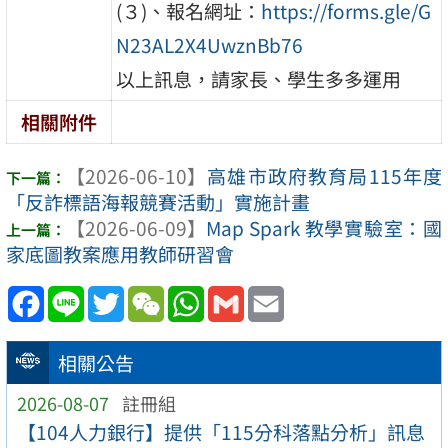
(３)、報名網址：
https://forms.gle/G
N23AL2X4UwznBb76
以上訊息，請家長、學生多多運用
相關附件
【2026-06-10】
高雄市政府教育局115年度
「反詐標語海報競賽活動」實施計畫
【2026-06-09】
Map Spark 教學實驗室：國
家底圖教案應用教師研習會
Facebook
Line
Twitter
WeChat
WhatsApp
Gmail
Email
相關公告
2026-08-07
註冊組
【104人力銀行】提供「115分科落點分析」訊息