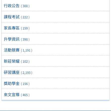
行政公告
( 300 )
課程考試
( 222 )
家長專區
( 159 )
升學資訊
( 390 )
活動競賽
( 1,191 )
新莊榮耀
( 102 )
研習講座
( 2,193 )
獎助學金
( 156 )
來文宣導
( 465 )