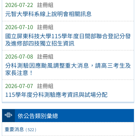
2026-07-22
註冊組
元智大學科系線上說明會相關訊息
2026-07-10
註冊組
國立屏東科技大學115學年度日間部聯合登記分發
及進修部四技獨立招生資訊
2026-07-08
註冊組
分科測驗因應颱風調整重大消息，請高三考生及
家長注意！
2026-07-07
註冊組
115學年度分科測驗應考資訊與試場分配
依公告類別彙總
重要消息
( 522 )