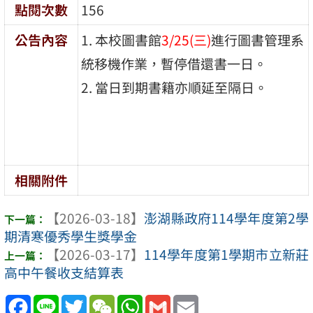
點閱次數
156
公告內容
1. 本校圖書館
3/25(三)
進行圖書管理系
統移機作業，暫停借還書一日。
2. 當日到期書籍亦順延至隔日。
相關附件
【2026-03-18】
澎湖縣政府114學年度第2學
期清寒優秀學生獎學金
【2026-03-17】
114學年度第1學期市立新莊
高中午餐收支結算表
Facebook
Line
Twitter
WeChat
WhatsApp
Gmail
Email