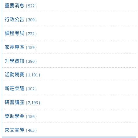
重要消息
( 522 )
行政公告
( 300 )
課程考試
( 222 )
家長專區
( 159 )
升學資訊
( 390 )
活動競賽
( 1,191 )
新莊榮耀
( 102 )
研習講座
( 2,193 )
獎助學金
( 156 )
來文宣導
( 465 )