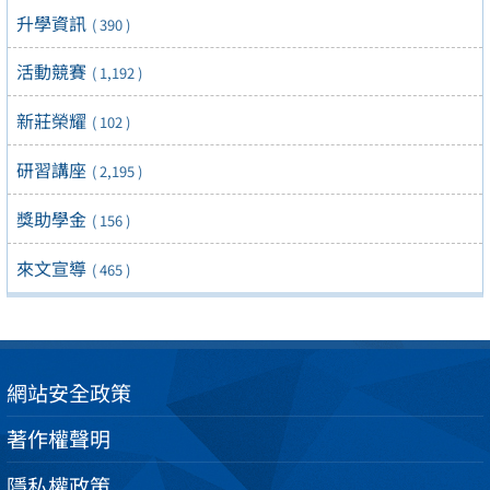
升學資訊
( 390 )
活動競賽
( 1,192 )
新莊榮耀
( 102 )
研習講座
( 2,195 )
獎助學金
( 156 )
來文宣導
( 465 )
網站安全政策
著作權聲明
隱私權政策