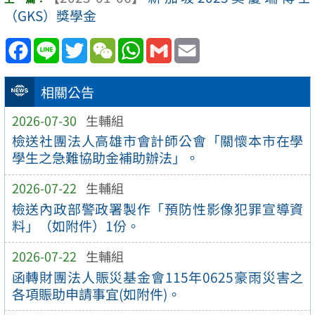
（GKS）獎學金
Facebook
Line
Twitter
WeChat
WhatsApp
Gmail
Email
相關公告
2026-07-30
生輔組
檢送社團法人高雄市會計師公會「關懷本市在學
學生之急難協助金補助辦法」。
2026-07-22
生輔組
檢送內政部警政署製作「預防性影像犯罪宣導資
料」（如附件）1份。
2026-07-22
生輔組
函轉財團法人賑災基金會115年0625豪雨災害之
各項賑助申請事宜(如附件)。