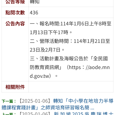
公告等級
轉知
點閱次數
436
公告內容
一、報名時間:114年1月6日上午8時至
1月13日下午17時。
二、營隊活動時間：114年1月21日至
23日及2月7日。
三、活動計畫及海報公告於「全民國
防教育資訊網」（https：//aode.mn
d.gov.tw）。
相關附件
【2025-01-06】
轉知「中小學在地培力半導
體課程實踐計畫」之師資培育研習報名簡 ...
【2025-01-06】
新加坡2025吳慶瑞博士