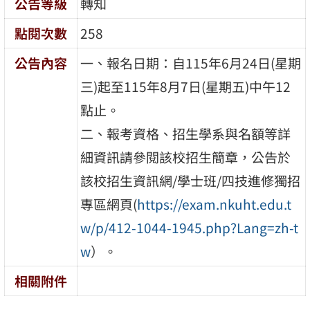
公告等級
轉知
點閱次數
258
公告內容
一、報名日期：自115年6月24日(星期
三)起至115年8月7日(星期五)中午12
點止。
二、報考資格、招生學系與名額等詳
細資訊請參閱該校招生簡章，公告於
該校招生資訊網/學士班/四技進修獨招
專區網頁(
https://exam.nkuht.edu.t
w/p/412-1044-1945.php?Lang=zh-t
w
）。
相關附件