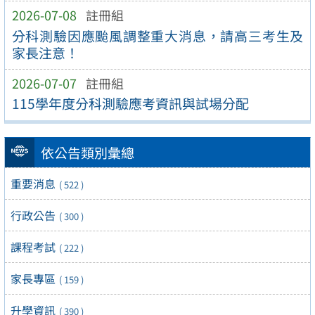
2026-07-08
註冊組
分科測驗因應颱風調整重大消息，請高三考生及
家長注意！
2026-07-07
註冊組
115學年度分科測驗應考資訊與試場分配
依公告類別彙總
重要消息
( 522 )
行政公告
( 300 )
課程考試
( 222 )
家長專區
( 159 )
升學資訊
( 390 )