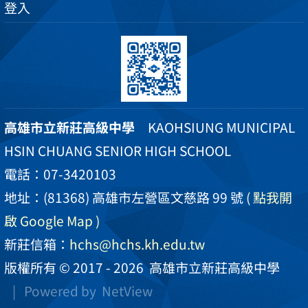
登入
高雄市立新莊高級中學
KAOHSIUNG MUNICIPAL
HSIN CHUANG SENIOR HIGH SCHOOL
電話：07-3420103
地址：(81368) 高雄市左營區文慈路 99 號
( 點我開
啟 Google Map )
新莊信箱：
hchs@hchs.kh.edu.tw
版權所有 © 2017 - 2026
高雄市立新莊高級中學
| Powered by
NetView