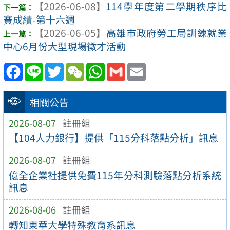
【2026-06-08】
114學年度第二學期秩序比
賽成績-第十六週
【2026-06-05】
高雄市政府勞工局訓練就業
中心6月份大型現場徵才活動
Facebook
Line
Twitter
WeChat
WhatsApp
Gmail
Email
相關公告
2026-08-07
註冊組
【104人力銀行】提供「115分科落點分析」訊息
2026-08-07
註冊組
億全企業社提供免費115年分科測驗落點分析系統
訊息
2026-08-06
註冊組
轉知東華大學特殊教育系訊息