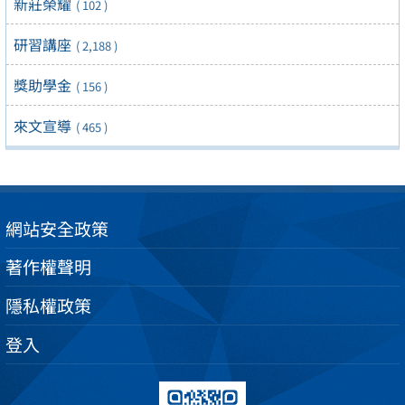
新莊榮耀
( 102 )
研習講座
( 2,188 )
獎助學金
( 156 )
來文宣導
( 465 )
網站安全政策
著作權聲明
隱私權政策
登入