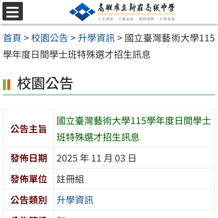
跳
選
至
單
首頁
>
校園公告
>
升學資訊
>
國立臺灣藝術大學115
主
學年度日間學士班特殊選才招生訊息
要
內
校園公告
容
區
國立臺灣藝術大學115學年度日間學士
公告主旨
班特殊選才招生訊息
發佈日期
2025 年 11 月 03 日
發佈單位
註冊組
公告類別
升學資訊