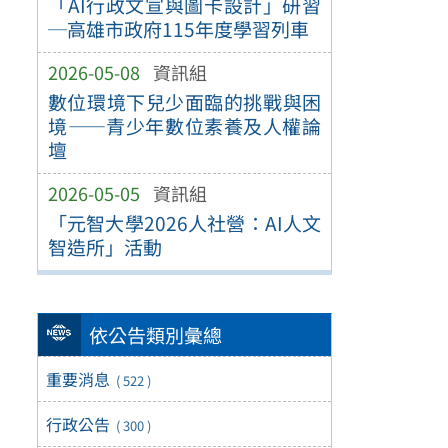
「AI行政文宣與圖卡設計」研習
─高雄市政府115年度學習列車
2026-05-08
資訊組
數位環境下兒少面臨的挑戰與困
境——青少年數位素養及人權論
壇
2026-05-05
資訊組
「元智大學2026人社營：AI人文
智造所」活動
依公告類別彙總
重要消息
( 522 )
行政公告
( 300 )