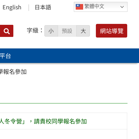
English
日本語
繁體中文
字級：
送出
網站導覽
小
預設
大
搜
尋：
平台
學報名參加
器人冬令營」，請貴校同學報名參加