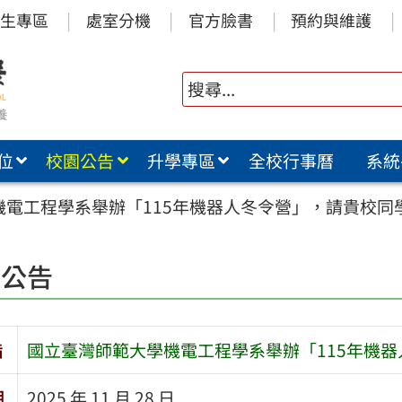
生專區
處室分機
官方臉書
預約與維護
位
校園公告
升學專區
全校行事曆
系統
機電工程學系舉辦「115年機器人冬令營」，請貴校同
園公告
旨
國立臺灣師範大學機電工程學系舉辦「115年機
期
2025 年 11 月 28 日