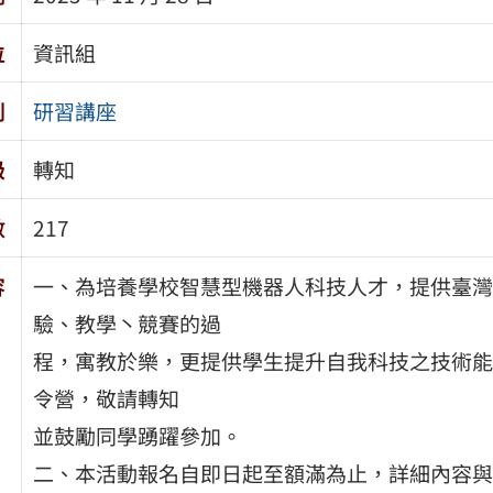
位
資訊組
別
研習講座
級
轉知
數
217
容
一、為培養學校智慧型機器人科技人才，提供臺灣
驗、教學丶競賽的過
程，寓教於樂，更提供學生提升自我科技之技術能
令營，敬請轉知
並鼓勵同學踴躍參加。
二、本活動報名自即日起至額滿為止，詳細內容與報名訊