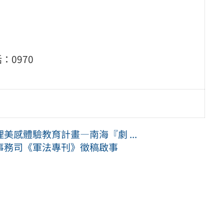
0970
感體驗教育計畫―南海『劇 ...
事務司《軍法專刊》徵稿啟事