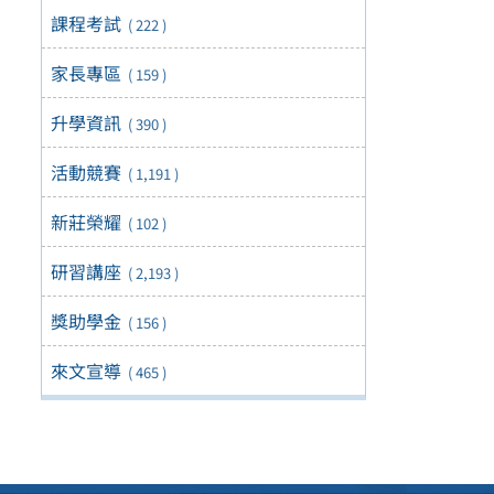
課程考試
( 222 )
家長專區
( 159 )
升學資訊
( 390 )
活動競賽
( 1,191 )
新莊榮耀
( 102 )
研習講座
( 2,193 )
獎助學金
( 156 )
來文宣導
( 465 )