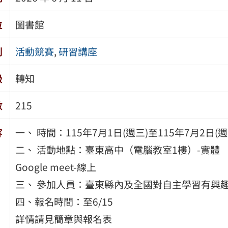
位
圖書館
別
活動競賽
,
研習講座
級
轉知
數
215
容
一、 時間：115年7月1日(週三)至115年7月2日(週
二、 活動地點：臺東高中（電腦教室1樓）-實體
Google meet-線上
三、 參加人員：臺東縣內及全國對自主學習有興
四、報名時間：至6/15
詳情請見簡章與報名表