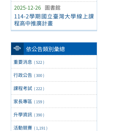
2025-12-26
圖書館
114-2學期國立臺灣大學線上課
程高中推廣計畫
依公告類別彙總
重要消息
( 522 )
行政公告
( 300 )
課程考試
( 222 )
家長專區
( 159 )
升學資訊
( 390 )
活動競賽
( 1,191 )