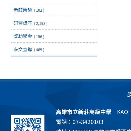
新莊榮耀
( 102 )
研習講座
( 2,193 )
獎助學金
( 156 )
來文宣導
( 465 )
高雄市立新莊高級中學
KAOHS
電話：07-3420103