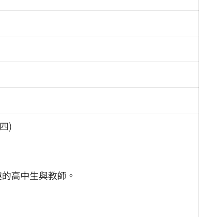
四)
趣的高中生與教師。