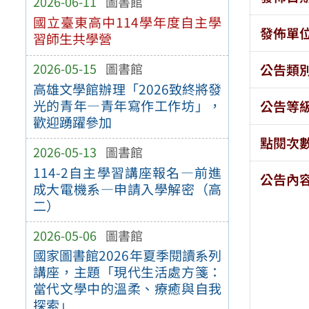
2026-06-11
圖書館
國立臺東高中114學年度自主學
發佈單
習師生共學營
2026-05-15
圖書館
公告類
高雄文學館辦理「2026致終將發
光的青年—青年寫作工作坊」，
公告等
歡迎踴躍參加
點閱次
2026-05-13
圖書館
114-2自主學習講座報名—前進
公告內
成大電機系—申請入學解密（高
二）
2026-05-06
圖書館
國家圖書館2026年夏季閱讀系列
講座，主題「現代生活處方箋：
當代文學中的溫柔、療癒與自我
探索」