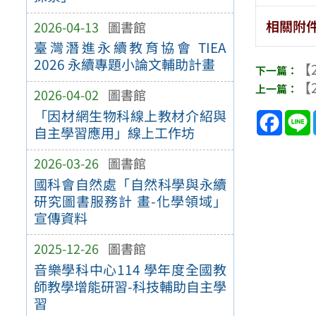
相關附
2026-04-13
圖書館
臺灣潛進永續教育協會 TIEA
2026 永續專題小論文輔助計畫
【2
【2
2026-04-02
圖書館
「因材網生物科線上教材介紹與
Face
自主學習應用」線上工作坊
2026-03-26
圖書館
國科會自然處「自然科學與永續
研究圖書服務計 畫-化學領域」
宣傳資料
2025-12-26
圖書館
音樂學科中心114 學年度全國教
師教學增能研習-科技輔助自主學
習