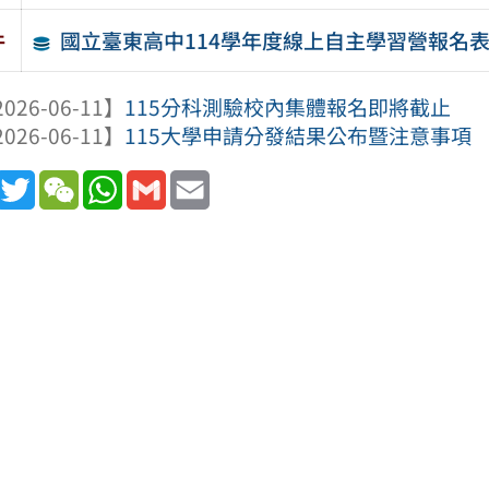
國立臺東高中114學年度線上自主學習營報名
件
026-06-11】
115分科測驗校內集體報名即將截止
026-06-11】
115大學申請分發結果公布暨注意事項
book
Line
Twitter
WeChat
WhatsApp
Gmail
Email