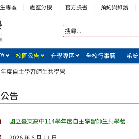
生專區
處室分機
官方臉書
預約與維護
位
校園公告
升學專區
全校行事曆
系統
學年度自主學習師生共學營
園公告
旨
國立臺東高中114學年度自主學習師生共學營
期
2026 年 6 月 11 日