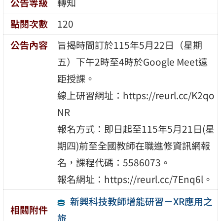
公告等級
轉知
點閱次數
120
公告內容
旨揭時間訂於115年5月22日（星期
五）下午2時至4時於Google Meet遠
距授課。
線上研習網址：https://reurl.cc/K2qo
NR
報名方式：即日起至115年5月21日(星
期四)前至全國教師在職進修資訊網報
名，課程代碼：5586073。
報名網址：https://reurl.cc/7Enq6l。
新興科技教師增能研習－XR應用之
相關附件
旅