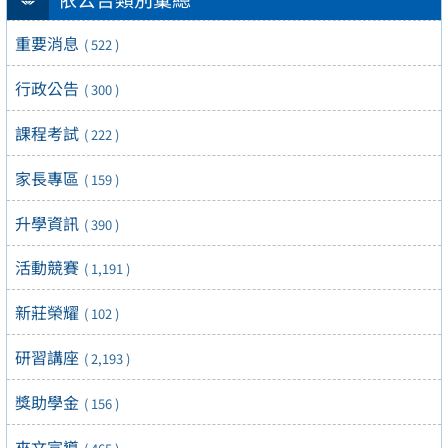
重要消息
( 522 )
行政公告
( 300 )
課程考試
( 222 )
家長專區
( 159 )
升學資訊
( 390 )
活動競賽
( 1,191 )
新莊榮耀
( 102 )
研習講座
( 2,193 )
獎助學金
( 156 )
來文宣導