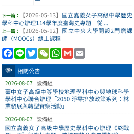
【2026-05-13】
國立嘉義女子高級中學歷史
學科中心辦理114學年度臺灣史專題－從 ...
【2026-05-12】
國立中央大學開設2門磨課
師（MOOCs）線上課程
Facebook
Line
Twitter
WeChat
WhatsApp
Gmail
Email
相關公告
2026-08-07
設備組
臺中女子高級中等學校地理學科中心與地球科學
學科中心聯合辦理「2050 淨零排放政策系列：林
業發展與轉型實察活動」
2026-08-07
設備組
國立嘉義女子高級中學歷史學科中心辦理《終戰