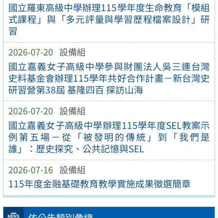
國立羅東高級中學辦理115學年度生命教育「模組
式課程」與「多元評量與學習歷程檔案設計」研
習
2026-07-20
設備組
國立嘉義女子高級中學參與財團法人吳三連台灣
史料基金會辦理115學年共好合作計畫－新台灣史
研習營第38屆 基隆四百 探訪山海
2026-07-20
設備組
國立嘉義女子高級中學辦理115學年度SEL教案示
例第五場－從「被發明的傳統」到「我們是
誰」：歷史探究、公共記憶與SEL
2026-07-16
設備組
115年度金融基礎教育教學實施成果徵選簡章
依公告類別彙總