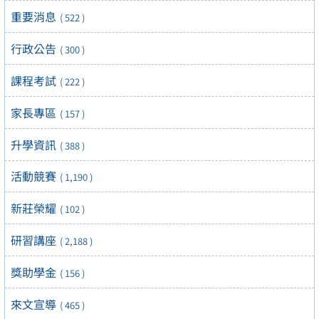
重要消息
( 522 )
行政公告
( 300 )
課程考試
( 222 )
家長專區
( 157 )
升學資訊
( 388 )
活動競賽
( 1,190 )
新莊榮耀
( 102 )
研習講座
( 2,188 )
獎助學金
( 156 )
來文宣導
( 465 )