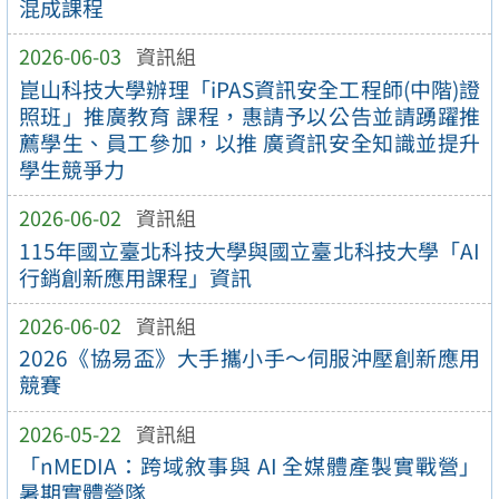
混成課程
2026-06-03
資訊組
崑山科技大學辦理「iPAS資訊安全工程師(中階)證
照班」推廣教育 課程，惠請予以公告並請踴躍推
薦學生、員工參加，以推 廣資訊安全知識並提升
學生競爭力
2026-06-02
資訊組
115年國立臺北科技大學與國立臺北科技大學「AI
行銷創新應用課程」資訊
2026-06-02
資訊組
2026《協易盃》大手攜小手～伺服沖壓創新應用
競賽
2026-05-22
資訊組
「nMEDIA：跨域敘事與 AI 全媒體產製實戰營」
暑期實體營隊