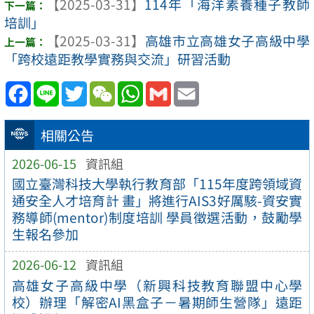
【2025-03-31】
114年「海洋素養種子教師
培訓」
【2025-03-31】
高雄市立高雄女子高級中學
「跨校遠距教學實務與交流」研習活動
Facebook
Line
Twitter
WeChat
WhatsApp
Gmail
Email
相關公告
2026-06-15
資訊組
國立臺灣科技大學執行教育部「115年度跨領域資
通安全人才培育計 畫」將進行AIS3好厲駭-資安實
務導師(mentor)制度培訓 學員徵選活動，鼓勵學
生報名參加
2026-06-12
資訊組
高雄女子高級中學（新興科技教育聯盟中心學
校）辦理「解密AI黑盒子－暑期師生營隊」遠距