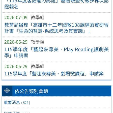
「115年度客語能力認證」基礎級暨初級多梯次認
證報名
2026-07-09
教學組
教育局辦理「高雄市十二年國教108課綱落實研習
計畫『生命的智慧-系統思考及其實踐』」
2026-06-29
教學組
115學年度「藝起來尋美．Play Reading讀劇美
學」申請案
2026-06-29
教學組
115學年度「藝起來尋美．劇場微課程」申請案
依公告類別彙總
重要消息
( 522 )