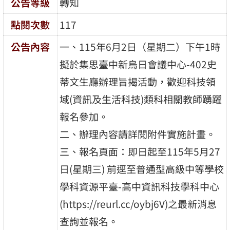
公告等級
轉知
點閱次數
117
公告內容
一、115年6月2日（星期二）下午1時
擬於集思臺中新烏日會議中心-402史
蒂文生廳辦理旨揭活動，歡迎科技領
域(資訊及生活科技)類科相關教師踴躍
報名參加。
二、辦理內容請詳閱附件實施計畫。
三、報名頁面：即日起至115年5月27
日(星期三) 前逕至普通型高級中等學校
學科資源平臺-高中資訊科技學科中心
(https://reurl.cc/oybj6V)之最新消息
查詢並報名。