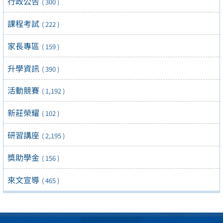
行政公告
( 300 )
課程考試
( 222 )
家長專區
( 159 )
升學資訊
( 390 )
活動競賽
( 1,192 )
新莊榮耀
( 102 )
研習講座
( 2,195 )
獎助學金
( 156 )
來文宣導
( 465 )