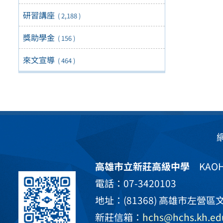
研習講座
( 2,188 )
獎助學金
( 156 )
來文宣導
( 464 )
高雄市立新莊高級中學
KAOHS
電話：07-3420103
地址：(81368) 高雄市左營區文
新莊信箱：
hchs@hchs.kh.ed