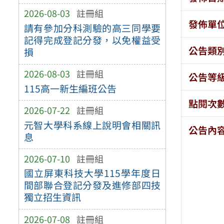
2026-08-03
註冊組
發佈單
請有參加分科測驗的高三同學要
記得完成登記分發，以免權益受
公告類
損
2026-08-03
註冊組
公告等
115高一新生編班公告
點閱次
2026-07-22
註冊組
元智大學科系線上說明會相關訊
公告內
息
2026-07-10
註冊組
國立屏東科技大學115學年度日
間部聯合登記分發及進修部四技
獨立招生資訊
2026-07-08
註冊組