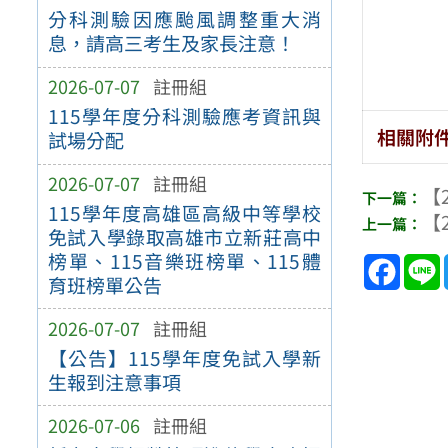
分科測驗因應颱風調整重大消
息，請高三考生及家長注意！
2026-07-07
註冊組
115學年度分科測驗應考資訊與
相關附
試場分配
2026-07-07
註冊組
【2
115學年度高雄區高級中等學校
【2
免試入學錄取高雄市立新莊高中
榜單、115音樂班榜單、115體
Face
育班榜單公告
2026-07-07
註冊組
【公告】115學年度免試入學新
生報到注意事項
2026-07-06
註冊組