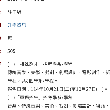
位
註冊組
別
升學資訊
級
無
數
505
容
(一)「特殊選才」招考學系/學程：
傳統音樂、美術、戲劇、劇場設計、電影創作、新
學程，共8個學系/學程。
報名日期：114年10月21日(二)至10月27日(一)。
(二)「單獨招生」招考學系/學程：
音樂、傳統音樂、美術、戲劇、劇場設計、舞蹈、