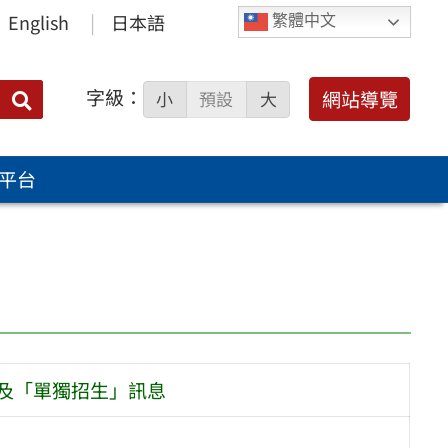
English
日本語
繁體中文
字級：
送出
網站導覽
小
預設
大
搜
尋：
平台
」及「單獨招生」訊息