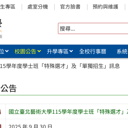
生專區
處室分機
官方臉書
預約與維護
位
校園公告
升學專區
全校行事曆
系統
115學年度學士班「特殊選才」及「單獨招生」訊息
園公告
旨
國立臺北藝術大學115學年度學士班「特殊選才
期
2025 年 9 月 30 日