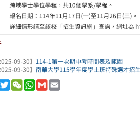
跨域學士學位學程，共10個學系/學程。
報名日期：114年11月17日(一)至11月26日(三)。
詳細情形請至該校「招生資訊網」查詢，網址為 https://ad
件
025-09-30】
114-1第一次期中考時間表及範圍
025-09-30】
南華大學115學年度學士班特殊選才招
book
Line
Twitter
WeChat
WhatsApp
Gmail
Email