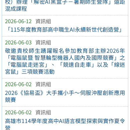
校）辦理「解密AI黑盒子－暑期師生營隊」遠距
混成課程
2026-06-12
資訊組
「115年度教育部高中職生AI永續新世代創造營」
2026-06-03
資訊組
敬邀貴校師生踴躍報名參加教育部主辦2026年
「電腦鼠暨 智慧輪型機器人國內及國際競賽」之
「電腦鼠走迷宮」、 「競速自走車」以及「線迷
宮鼠」三項競賽活動
2026-06-02
資訊組
2026《協易盃》大手攜小手～伺服沖壓創新應用
競賽
2026-06-02
資訊組
高雄市114學年度高中AI語言模型探索與實作夏令
營