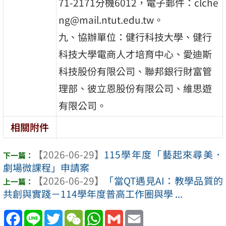
71-2171分機6012，電子郵件：clche
ng@mail.ntut.edu.tw。
九、協辦單位：健行科技大學、健行
科技大學電商人才培育中心、愛迪斯
科技股份有限公司、聯邦銀行財富管
理部、彼立恩股份有限公司、維思遊
有限公司。
相關附件
【2026-06-29】
115學年度「藝起來尋美．
劇場微課程」申請案
【2026-06-29】
「當QT遇見AI：教學品質的
共創與實踐－114學年度普高工作圈與學 ...
Facebook
Line
Twitter
WeChat
WhatsApp
Gmail
Email