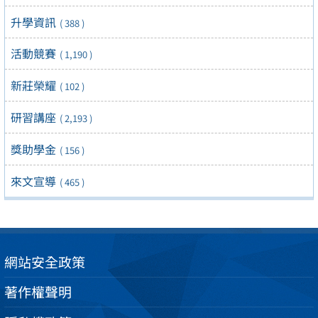
升學資訊
( 388 )
活動競賽
( 1,190 )
新莊榮耀
( 102 )
研習講座
( 2,193 )
獎助學金
( 156 )
來文宣導
( 465 )
網站安全政策
著作權聲明