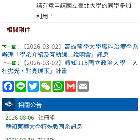
請有意申請國立臺北大學的同學多加
利用！
相關附件
【2026-03-02】
高雄醫學大學職能治療學系
辦理「學系介紹及互動線上說明會」訊息
【2026-03-02】
轉知115國立政治大學「人
社拋光・點亮璞玉」計畫
Facebook
Line
Twitter
WeChat
WhatsApp
Gmail
Email
相關公告
2026-08-06
註冊組
轉知東華大學特殊教育系訊息
2026-07-10
註冊組