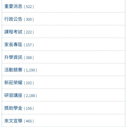
重要消息
( 522 )
行政公告
( 300 )
課程考試
( 222 )
家長專區
( 157 )
升學資訊
( 388 )
活動競賽
( 1,190 )
新莊榮耀
( 102 )
研習講座
( 2,188 )
獎助學金
( 156 )
來文宣導
( 465 )