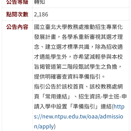
公告等級
轉知
點閱次數
2,186
公告內容
國立臺北大學教務處推動招生專業化
發展計畫，各學系重新審視其選才理
念、建立選才標準共識，除為招收適
才適能學生外，亦希望減輕參與本校
旨揭管道第二階段甄試學生之負擔，
提供明確審查資料準備指引。
指引公告於該校首頁、該校教務處網
頁「常用連結」、招生資訊-學士班-申
請入學中設置「準備指引」連結(
http
s://new.ntpu.edu.tw/oaa/admissio
n/apply
)