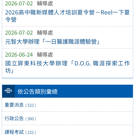
2026-07-02
輔導處
2026高中職新媒體人才培訓夏令營－Reel一下夏
令營
2026-07-02
輔導處
元智大學辦理「一日醫護職涯體驗營」
2026-06-24
輔導處
國立屏東科技大學辦理「D.O.G. 職涯探索工作
坊」
依公告類別彙總
重要消息
( 522 )
行政公告
( 300 )
課程考試
( 222 )