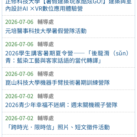
正修科技大學【暑假建築玩家酷炫GO!】建築與室
內設計AI ×VR數位應用體驗營
2026-07-06
輔導處
元培醫事科技大學暑假營隊活動
2026-07-06
輔導處
2026學生講客暑期夏令營——「後龍漘（sǔn）
青：藍染工藝與客家話語的當代轉譯」
2026-07-06
輔導處
崑山科技大學機器手臂技術暑期訓練營隊
2026-07-02
輔導處
2026青少年幸福不迷網：週末關機親子營隊
2026-07-02
輔導處
「跨時光．限時信」照片、短文徵件活動