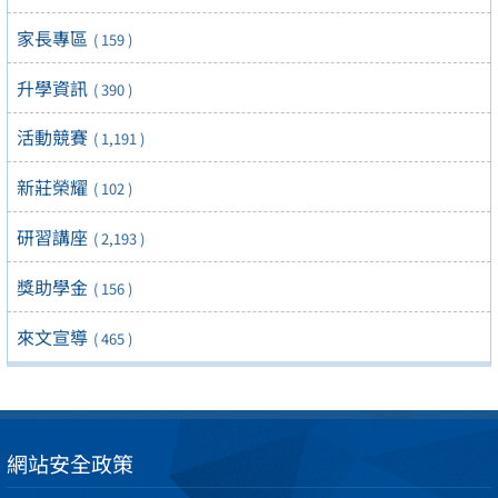
家長專區
( 159 )
升學資訊
( 390 )
活動競賽
( 1,191 )
新莊榮耀
( 102 )
研習講座
( 2,193 )
獎助學金
( 156 )
來文宣導
( 465 )
網站安全政策